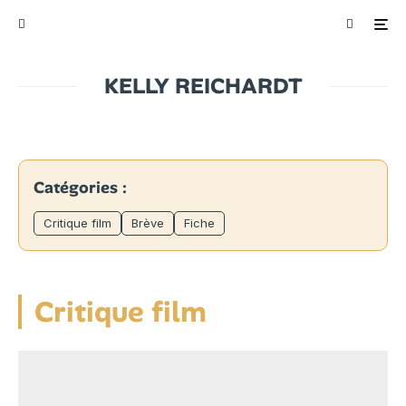
KELLY REICHARDT
Catégories :
Critique film
Brève
Fiche
Critique film