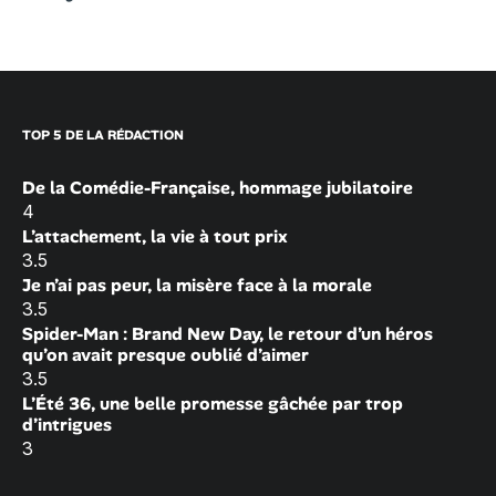
TOP 5 DE LA RÉDACTION
De la Comédie-Française, hommage jubilatoire
4
L’attachement, la vie à tout prix
3.5
Je n’ai pas peur, la misère face à la morale
3.5
Spider-Man : Brand New Day, le retour d’un héros
qu’on avait presque oublié d’aimer
3.5
L’Été 36, une belle promesse gâchée par trop
d’intrigues
3