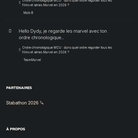
Ordre chronologique MCU : dans quel ordre regarder tous les
films et séries Marvel en 2026 ?
Malo B
Hello Dydy, je regarde les marvel avec ton
ordre chronologique...
Ordre chronologique MCU : dans quel ordre regarder tous les
films et séries Marvel en 2026 ?
TeamMarvel
PARTENAIRES
Stabathon 2026 🔪
À PROPOS