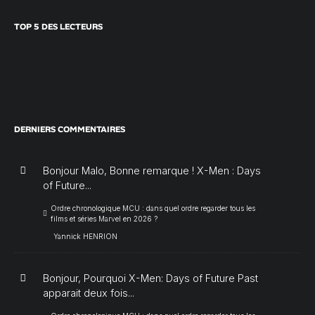
TOP 5 DES LECTEURS
DERNIERS COMMENTAIRES
Bonjour Malo, Bonne remarque ! X-Men : Days
of Future...
Ordre chronologique MCU : dans quel ordre regarder tous les
films et séries Marvel en 2026 ?
Yannick HENRION
Bonjour, Pourquoi X-Men: Days of Future Past
apparait deux fois...