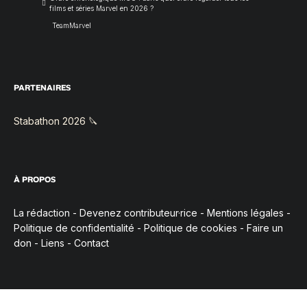
films et séries Marvel en 2026 ?
TeamMarvel
PARTENAIRES
Stabathon 2026 🔪
À PROPOS
La rédaction
-
Devenez contributeur·rice
-
Mentions légales
-
Politique de confidentialité
-
Politique de cookies
-
Faire un
don
-
Liens
-
Contact