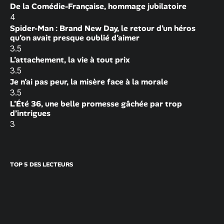
De la Comédie-Française, hommage jubilatoire
4
Spider-Man : Brand New Day, le retour d’un héros
qu’on avait presque oublié d’aimer
3.5
L’attachement, la vie à tout prix
3.5
Je n’ai pas peur, la misère face à la morale
3.5
L’Été 36, une belle promesse gâchée par trop
d’intrigues
3
TOP 5 DES LECTEURS