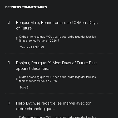
DERNIERS COMMENTAIRES
Bonjour Malo, Bonne remarque ! X-Men : Days
of Future...
Ordre chronologique MCU : dans quel ordre regarder tous les
films et séries Marvel en 2026 ?
Yannick HENRION
Bonjour, Pourquoi X-Men: Days of Future Past
apparait deux fois...
Ordre chronologique MCU : dans quel ordre regarder tous les
films et séries Marvel en 2026 ?
Malo B
Hello Dydy, je regarde les marvel avec ton
ordre chronologique...
Ordre chronologique MCU : dans quel ordre regarder tous les