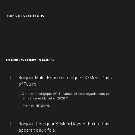
TOP 5 DES LECTEURS
DERNIERS COMMENTAIRES
Bonjour Malo, Bonne remarque ! X-Men : Days
of Future...
Ordre chronologique MCU : dans quel ordre regarder tous les
films et séries Marvel en 2026 ?
Yannick HENRION
Bonjour, Pourquoi X-Men: Days of Future Past
apparait deux fois...