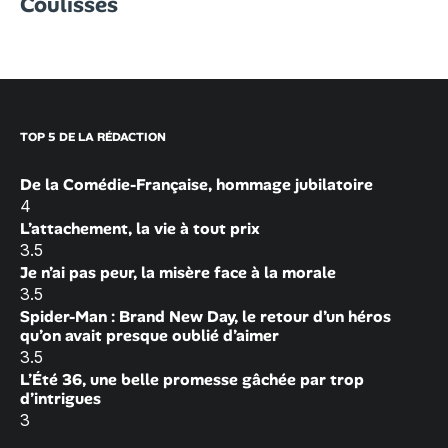
Coulisses
TOP 5 DE LA RÉDACTION
De la Comédie-Française, hommage jubilatoire
4
L’attachement, la vie à tout prix
3.5
Je n’ai pas peur, la misère face à la morale
3.5
Spider-Man : Brand New Day, le retour d’un héros
qu’on avait presque oublié d’aimer
3.5
L’Été 36, une belle promesse gâchée par trop
d’intrigues
3