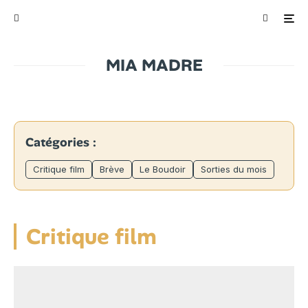
MIA MADRE
Catégories :
Critique film
Brève
Le Boudoir
Sorties du mois
Critique film