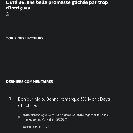
L’Été 36, une belle promesse gâchée par trop
d’intrigues
3
TOP 5 DES LECTEURS
DERNIERS COMMENTAIRES
Bonjour Malo, Bonne remarque ! X-Men : Days
of Future...
Ordre chronologique MCU : dans quel ordre regarder tous les
films et séries Marvel en 2026 ?
Yannick HENRION