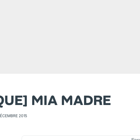
IQUE] MIA MADRE
DÉCEMBRE 2015
For