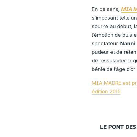
En ce sens,
MIA 
s’imposant telle u
sourire au début, 
l’émotion de plus e
spectateur.
Nanni 
pudeur et de reten
de ressusciter la g
bénie de l’âge d’or
MIA MADRE est prés
édition 2015
.
LE PONT DES 