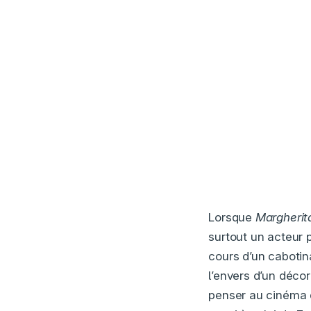
Lorsque
Margherit
surtout un acteur 
cours d’un caboti
l’envers d’un déco
penser au cinéma