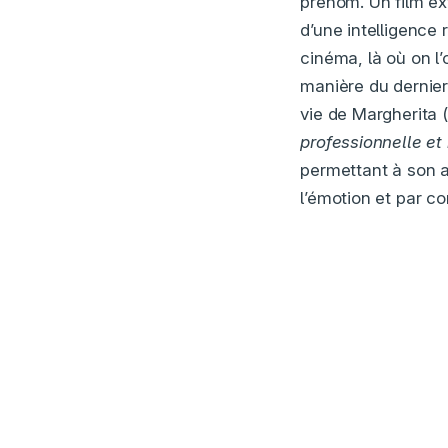
prénom. Un film e
d’une intelligence 
cinéma, là où on l’
manière du dernie
vie de Margherita (
professionnelle et
permettant à son a
l’émotion et par co