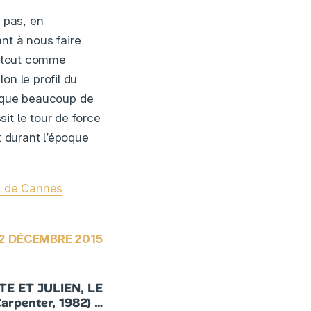
 pas, en
nt à nous faire
e, tout comme
on le profil du
i que beaucoup de
it le tour de force
t durant l’époque
al de Cannes
 2 DÉCEMBRE 2015
E ET JULIEN, LE
rpenter, 1982) …