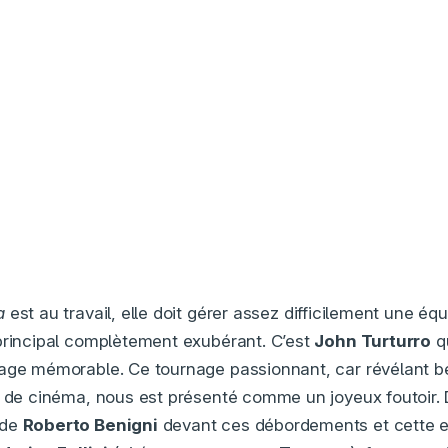
a
est au travail, elle doit gérer assez difficilement une éq
principal complètement exubérant. C’est
John Turturro
qu
nage mémorable. Ce tournage passionnant, car révélant 
r de cinéma, nous est présenté comme un joyeux foutoir. D
 de
Roberto Benigni
devant ces débordements et cette 