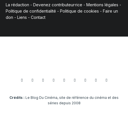
La rédaction
-
Devenez contributeur·rice
-
Mentions légales
-
Politique de confidentialité
-
Politique de cookies
-
Faire un
don
-
Liens
-
Contact
Crédits :
Le Blog Du Cinéma, site de référence du cinéma et des
séries depuis 2008