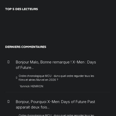
TOP 5 DES LECTEURS
DERNIERS COMMENTAIRES
Bonjour Malo, Bonne remarque ! X-Men : Days
of Future...
Ordre chronologique MCU : dans quel ordre regarder tous les
films et séries Marvel en 2026 ?
Yannick HENRION
Bonjour, Pourquoi X-Men: Days of Future Past
apparait deux fois...
Ordre chronologique MCU : dans quel ordre regarder tous les