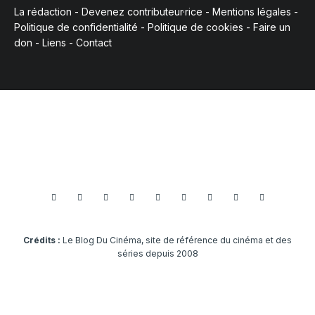
La rédaction
-
Devenez contributeur·rice
-
Mentions légales
-
Politique de confidentialité
-
Politique de cookies
-
Faire un
don
-
Liens
-
Contact
Crédits :
Le Blog Du Cinéma, site de référence du cinéma et des
séries depuis 2008