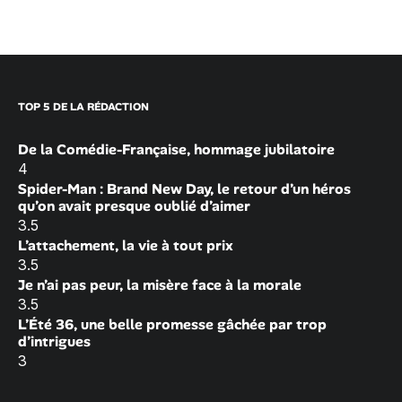
TOP 5 DE LA RÉDACTION
De la Comédie-Française, hommage jubilatoire
4
Spider-Man : Brand New Day, le retour d’un héros
qu’on avait presque oublié d’aimer
3.5
L’attachement, la vie à tout prix
3.5
Je n’ai pas peur, la misère face à la morale
3.5
L’Été 36, une belle promesse gâchée par trop
d’intrigues
3