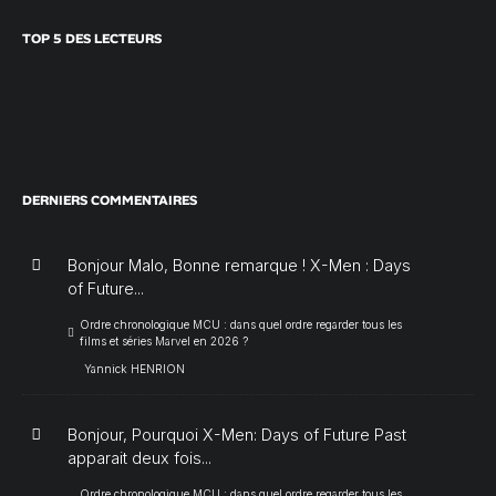
TOP 5 DES LECTEURS
DERNIERS COMMENTAIRES
Bonjour Malo, Bonne remarque ! X-Men : Days
of Future...
Ordre chronologique MCU : dans quel ordre regarder tous les
films et séries Marvel en 2026 ?
Yannick HENRION
Bonjour, Pourquoi X-Men: Days of Future Past
apparait deux fois...
Ordre chronologique MCU : dans quel ordre regarder tous les