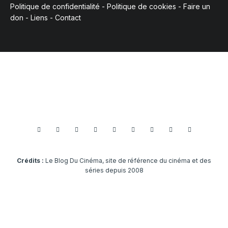
Politique de confidentialité
-
Politique de cookies
-
Faire un
don
-
Liens
-
Contact
Crédits :
Le Blog Du Cinéma, site de référence du cinéma et des
séries depuis 2008