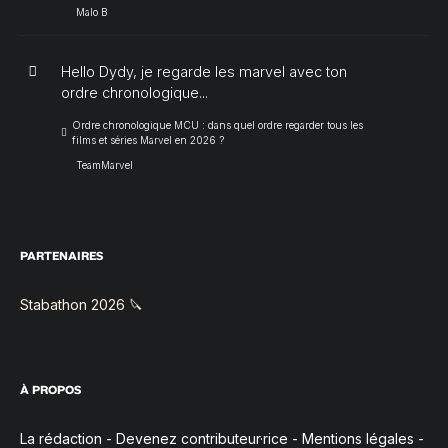
Malo B
Hello Dydy, je regarde les marvel avec ton
ordre chronologique...
Ordre chronologique MCU : dans quel ordre regarder tous les
films et séries Marvel en 2026 ?
TeamMarvel
PARTENAIRES
Stabathon 2026 🔪
À PROPOS
La rédaction
-
Devenez contributeur·rice
-
Mentions légales
-