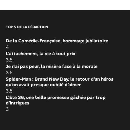
TOP 5 DE LA RÉDACTION
De la Comédie-Française, hommage jubilatoire
4
L’attachement, la vie à tout prix
3.5
Je n’ai pas peur, la misère face à la morale
3.5
Spider-Man : Brand New Day, le retour d’un héros
qu’on avait presque oublié d’aimer
3.5
L’Été 36, une belle promesse gâchée par trop
d’intrigues
3