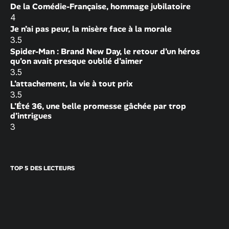
De la Comédie-Française, hommage jubilatoire
4
Je n’ai pas peur, la misère face à la morale
3.5
Spider-Man : Brand New Day, le retour d’un héros
qu’on avait presque oublié d’aimer
3.5
L’attachement, la vie à tout prix
3.5
L’Été 36, une belle promesse gâchée par trop
d’intrigues
3
TOP 5 DES LECTEURS