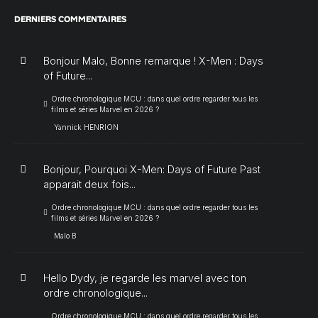
DERNIERS COMMENTAIRES
Bonjour Malo, Bonne remarque ! X-Men : Days
of Future...
Ordre chronologique MCU : dans quel ordre regarder tous les
films et séries Marvel en 2026 ?
Yannick HENRION
Bonjour, Pourquoi X-Men: Days of Future Past
apparait deux fois...
Ordre chronologique MCU : dans quel ordre regarder tous les
films et séries Marvel en 2026 ?
Malo B
Hello Dydy, je regarde les marvel avec ton
ordre chronologique...
Ordre chronologique MCU : dans quel ordre regarder tous les