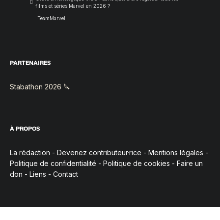
films et séries Marvel en 2026 ?
TeamMarvel
PARTENAIRES
Stabathon 2026 🔪
À PROPOS
La rédaction
-
Devenez contributeur·rice
-
Mentions légales
-
Politique de confidentialité
-
Politique de cookies
-
Faire un
don
-
Liens
-
Contact