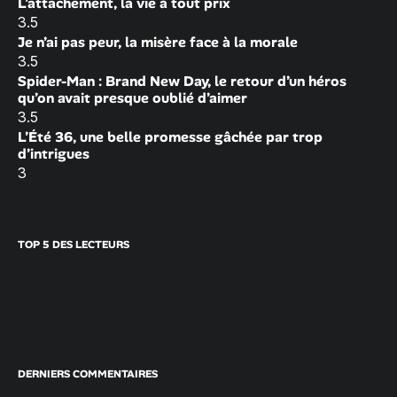
L’attachement, la vie à tout prix
3.5
Je n’ai pas peur, la misère face à la morale
3.5
Spider-Man : Brand New Day, le retour d’un héros
qu’on avait presque oublié d’aimer
3.5
L’Été 36, une belle promesse gâchée par trop
d’intrigues
3
TOP 5 DES LECTEURS
DERNIERS COMMENTAIRES