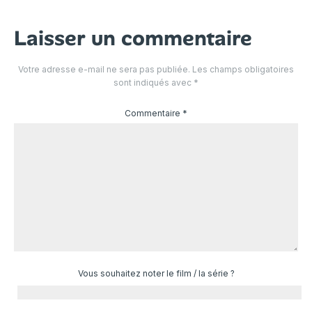
Laisser un commentaire
Votre adresse e-mail ne sera pas publiée.
Les champs obligatoires
sont indiqués avec
*
Commentaire
*
Vous souhaitez noter le film / la série ?