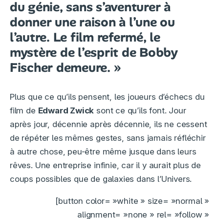
du génie, sans s’aventurer à
donner une raison à l’une ou
l’autre. Le film refermé, le
mystère de l’esprit de Bobby
Fischer demeure. »
Plus que ce qu’ils pensent, les joueurs d’échecs du
film de
Edward Zwick
sont ce qu’ils font. Jour
après jour, décennie après décennie, ils ne cessent
de répéter les mêmes gestes, sans jamais réfléchir
à autre chose, peu-être même jusque dans leurs
rêves. Une entreprise infinie, car il y aurait plus de
coups possibles que de galaxies dans l’Univers.
[button color= »white » size= »normal »
alignment= »none » rel= »follow »