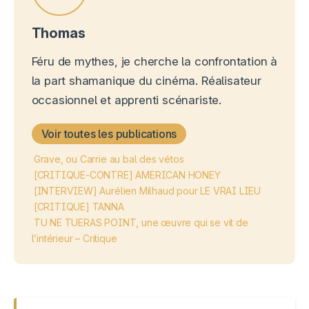
Thomas
Féru de mythes, je cherche la confrontation à
la part shamanique du cinéma. Réalisateur
occasionnel et apprenti scénariste.
Voir toutes les publications
Grave, ou Carrie au bal des vétos
[CRITIQUE-CONTRE] AMERICAN HONEY
[INTERVIEW] Aurélien Milhaud pour LE VRAI LIEU
[CRITIQUE] TANNA
TU NE TUERAS POINT, une œuvre qui se vit de
l’intérieur – Critique