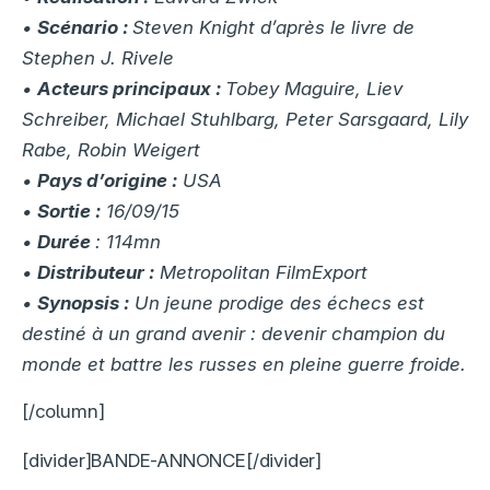
•
Scénario :
Steven Knight d’après le livre de
Stephen J. Rivele
•
Acteurs principaux :
Tobey Maguire, Liev
Schreiber, Michael Stuhlbarg, Peter Sarsgaard, Lily
Rabe, Robin Weigert
•
Pays d’origine :
USA
•
Sortie :
16/09/15
•
Durée
: 114mn
•
Distributeur :
Metropolitan FilmExport
•
Synopsis :
Un jeune prodige des échecs est
destiné à un grand avenir : devenir champion du
monde et battre les russes en pleine guerre froide.
[/column]
[divider]BANDE-ANNONCE[/divider]