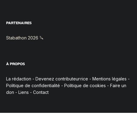
PARTENAIRES
Stabathon 2026 🔪
À PROPOS
La rédaction
-
Devenez contributeur·rice
-
Mentions légales
-
Politique de confidentialité
-
Politique de cookies
-
Faire un
don
-
Liens
-
Contact