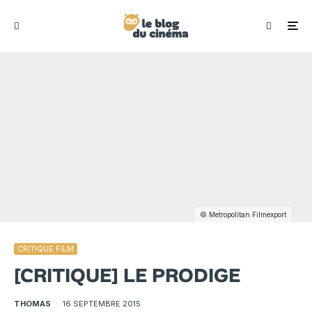
© Metropolitan Filmexport
CRITIQUE FILM
[CRITIQUE] LE PRODIGE
THOMAS
·
16 SEPTEMBRE 2015