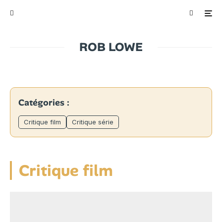
ROB LOWE
Catégories :
Critique film
Critique série
Critique film