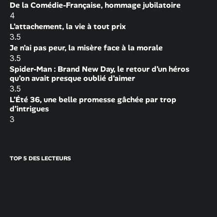
De la Comédie-Française, hommage jubilatoire
4
L’attachement, la vie à tout prix
3.5
Je n’ai pas peur, la misère face à la morale
3.5
Spider-Man : Brand New Day, le retour d’un héros
qu’on avait presque oublié d’aimer
3.5
L’Été 36, une belle promesse gâchée par trop
d’intrigues
3
TOP 5 DES LECTEURS