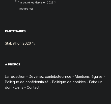
films et séries Marvel en 2026 ?
TeamMarvel
PARTENAIRES
Stabathon 2026 🔪
À PROPOS
La rédaction
-
Devenez contributeur·rice
-
Mentions légales
-
Politique de confidentialité
-
Politique de cookies
-
Faire un
don
-
Liens
-
Contact