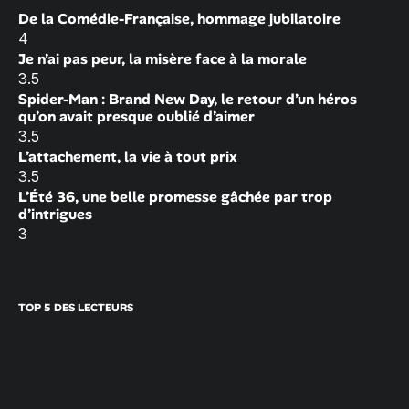
De la Comédie-Française, hommage jubilatoire
4
Je n’ai pas peur, la misère face à la morale
3.5
Spider-Man : Brand New Day, le retour d’un héros
qu’on avait presque oublié d’aimer
3.5
L’attachement, la vie à tout prix
3.5
L’Été 36, une belle promesse gâchée par trop
d’intrigues
3
TOP 5 DES LECTEURS