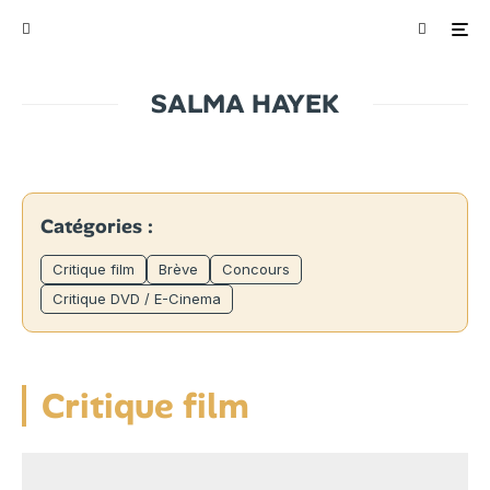
SALMA HAYEK
Catégories :
Critique film
Brève
Concours
Critique DVD / E-Cinema
Critique film