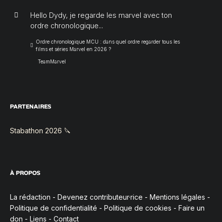
Hello Dydy, je regarde les marvel avec ton
ordre chronologique...
Ordre chronologique MCU : dans quel ordre regarder tous les
films et séries Marvel en 2026 ?
TeamMarvel
PARTENAIRES
Stabathon 2026 🔪
À PROPOS
La rédaction
-
Devenez contributeur·rice
-
Mentions légales
-
Politique de confidentialité
-
Politique de cookies
-
Faire un
don
-
Liens
-
Contact