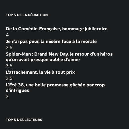
TOP 5 DE LA RÉDACTION
De la Comédie-Française, hommage jubilatoire
4
Je n’ai pas peur, la misère face à la morale
3.5
Spider-Man : Brand New Day, le retour d’un héros
qu’on avait presque oublié d’aimer
3.5
L’attachement, la vie à tout prix
3.5
L’Été 36, une belle promesse gâchée par trop
d’intrigues
3
TOP 5 DES LECTEURS