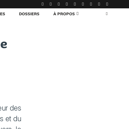
RES
DOSSIERS
À PROPOS
se
eur des
s et du