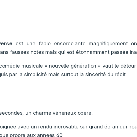
verse
est une fable ensorcelante magnifiquement or
 sans fausses notes mais qui est étonnamment passée in
omédie musicale « nouvelle génération » vaut le détour :
is par la simplicité mais surtout la sincérité du récit.
 secondes, un charme vénéneux opère.
soignée avec un rendu incroyable sur grand écran qui no
que propre aux années 60.