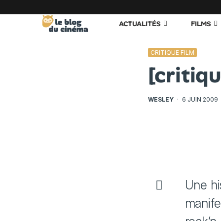
ACTUALITÉS
FILMS
CRITIQUE FILM
[critiq
WESLEY
·
6 JUIN 2009
Une hi
manife