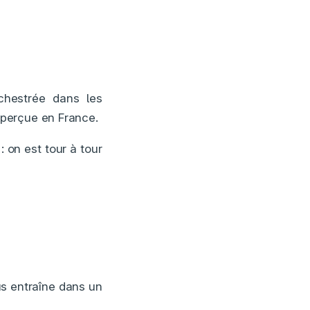
chestrée dans les
aperçue en France.
 on est tour à tour
us entraîne dans un