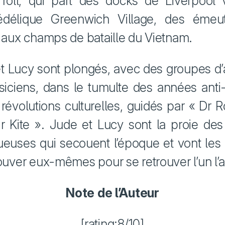
 roll, qui part des docks de Liverpool 
édélique Greenwich Village, des émeu
t aux champs de bataille du Vietnam.
t Lucy sont plongés, avec des groupes d’
iciens, dans le tumulte des années anti
 révolutions culturelles, guidés par « Dr R
r Kite ». Jude et Lucy sont la proie des
ueuses qui secouent l’époque et vont les 
rouver eux-mêmes pour se retrouver l’un l’
Note de l’Auteur
[rating:8/10]