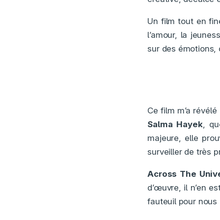
Un film tout en fin
l’amour, la jeunes
sur des émotions, 
Ce film m’a révélé
Salma Hayek
, qu
majeure, elle pro
surveiller de très p
Across The Univ
d’œuvre, il n’en 
fauteuil pour nous 