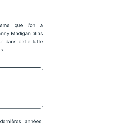
asme que l’on a
anny Madigan alias
ur dans cette lutte
s.
dernières années,