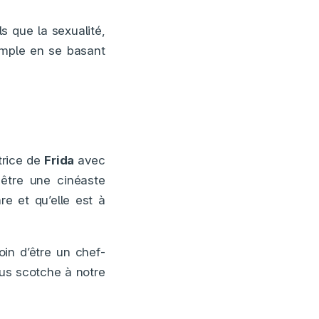
ls que la sexualité,
simple en se basant
atrice de
Frida
avec
 être une cinéaste
e et qu’elle est à
oin d’être un chef-
us scotche à notre