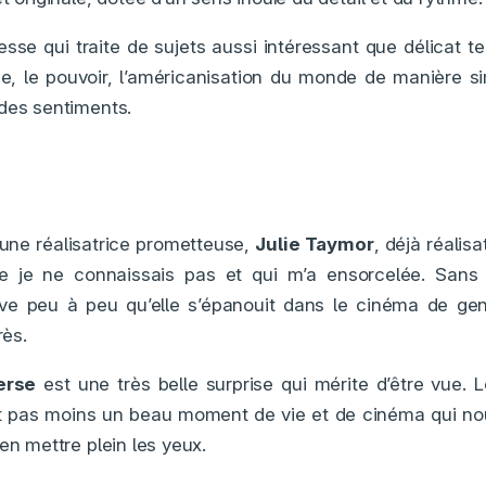
esse qui traite de sujets aussi intéressant que délicat te
se, le pouvoir, l’américanisation du monde de manière 
des sentiments.
 une réalisatrice prometteuse,
Julie Taymor
, déjà réalis
e je ne connaissais pas et qui m’a ensorcelée. Sans
uve peu à peu qu’elle s’épanouit dans le cinéma de genr
rès.
erse
est une très belle surprise qui mérite d’être vue. L
est pas moins un beau moment de vie et de cinéma qui no
en mettre plein les yeux.