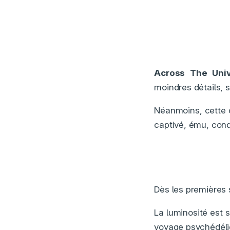
Across The Uni
moindres détails,
Néanmoins, cette c
captivé, ému, conqu
Dès les premières
La luminosité est 
voyage psychédéli