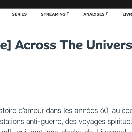
SÉRIES
STREAMING
ANALYSES
LIV
ue] Across The Univer
stoire d’amour dans les années 60, au co
stations anti-guerre, des voyages spirituel