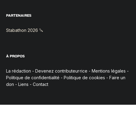
PARTENAIRES
Stabathon 2026 🔪
À PROPOS
La rédaction
-
Devenez contributeur·rice
-
Mentions légales
-
Politique de confidentialité
-
Politique de cookies
-
Faire un
don
-
Liens
-
Contact