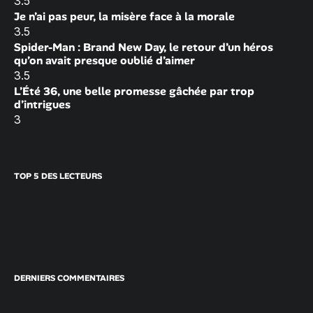
3.5
Je n’ai pas peur, la misère face à la morale
3.5
Spider-Man : Brand New Day, le retour d’un héros
qu’on avait presque oublié d’aimer
3.5
L’Été 36, une belle promesse gâchée par trop
d’intrigues
3
TOP 5 DES LECTEURS
DERNIERS COMMENTAIRES