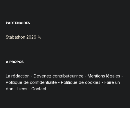
PARTENAIRES
Stabathon 2026 🔪
À PROPOS
La rédaction
-
Devenez contributeur·rice
-
Mentions légales
-
Politique de confidentialité
-
Politique de cookies
-
Faire un
don
-
Liens
-
Contact