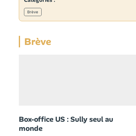
Catégories :
Brève
Brève
Box-office US : Sully seul au
monde