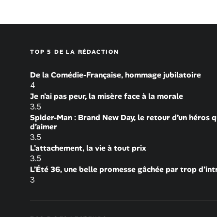
TOP 5 DE LA RÉDACTION
De la Comédie-Française, hommage jubilatoire
4
Je n’ai pas peur, la misère face à la morale
3.5
Spider-Man : Brand New Day, le retour d’un héros q
d’aimer
3.5
L’attachement, la vie à tout prix
3.5
L’Été 36, une belle promesse gâchée par trop d’int
3