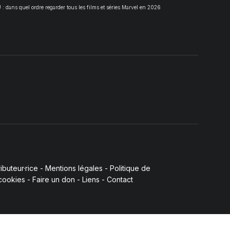
 dans quel ordre regarder tous les films et séries Marvel en 2026
buteur·rice
-
Mentions légales
-
Politique de
 cookies
-
Faire un don
-
Liens
-
Contact