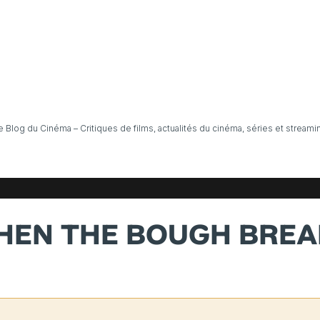
e Blog du Cinéma – Critiques de films, actualités du cinéma, séries et streami
HEN THE BOUGH BREA