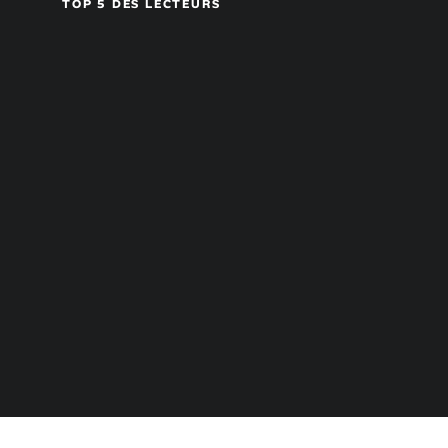
TOP 5 DES LECTEURS