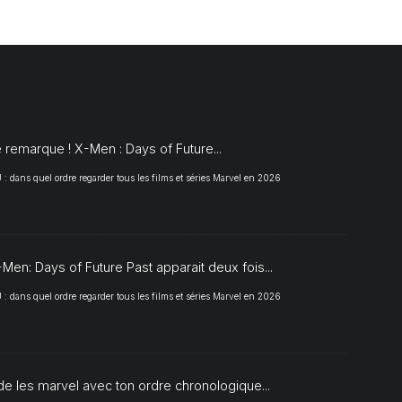
S
 remarque ! X-Men : Days of Future...
 dans quel ordre regarder tous les films et séries Marvel en 2026
Men: Days of Future Past apparait deux fois...
 dans quel ordre regarder tous les films et séries Marvel en 2026
de les marvel avec ton ordre chronologique...