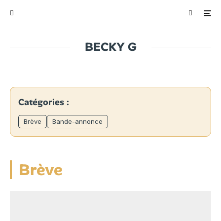
BECKY G
Catégories :
Brève
Bande-annonce
Brève