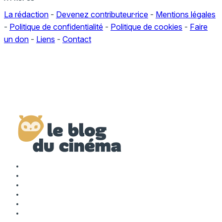
La rédaction
-
Devenez contributeur·rice
-
Mentions légales
-
Politique de confidentialité
-
Politique de cookies
-
Faire
un don
-
Liens
-
Contact