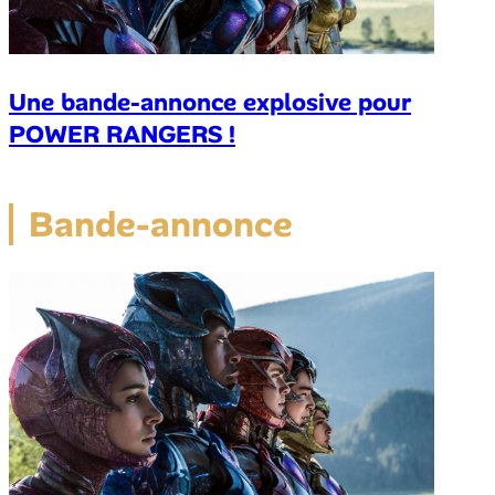
Une bande-annonce explosive pour
POWER RANGERS !
Bande-annonce