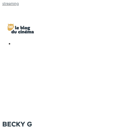
streaming
BECKY G