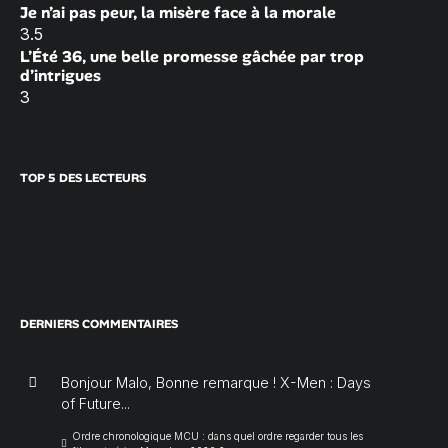
Je n’ai pas peur, la misère face à la morale
3.5
L’Été 36, une belle promesse gâchée par trop
d’intrigues
3
TOP 5 DES LECTEURS
DERNIERS COMMENTAIRES
Bonjour Malo, Bonne remarque ! X-Men : Days
of Future...
Ordre chronologique MCU : dans quel ordre regarder tous les