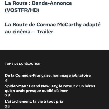
La Route : Bande-Annonce
(VOSTFR/HD)
La Route de Cormac McCarthy adapté
au cinéma – Trailer
TOP 5 DE LA RÉDACTION
De la Comédie-Française, hommage jubilatoire
4
Spider-Man : Brand New Day, le retour d’un héros
qu’on avait presque oublié d’aimer
3.5
L’attachement, la vie à tout prix
3.5