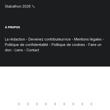
Stabathon 2026 🔪
À PROPOS
La rédaction
-
Devenez contributeur·rice
-
Mentions légales
-
Politique de confidentialité
-
Politique de cookies
-
Faire un
don
-
Liens
-
Contact