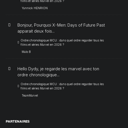
films et séries Marvel en 2026 ?
Yannick HENRION
Bonjour, Pourquoi X-Men: Days of Future Past
apparait deux fois...
Ordre chronologique MCU : dans quel ordre regarder tous les
films et séries Marvel en 2026 ?
Malo B
Hello Dydy, je regarde les marvel avec ton
ordre chronologique...
Ordre chronologique MCU : dans quel ordre regarder tous les
films et séries Marvel en 2026 ?
TeamMarvel
PARTENAIRES