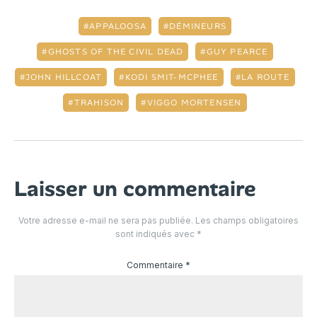
APPALOOSA
DÉMINEURS
GHOSTS OF THE CIVIL DEAD
GUY PEARCE
JOHN HILLCOAT
KODI SMIT-MCPHEE
LA ROUTE
TRAHISON
VIGGO MORTENSEN
Laisser un commentaire
Votre adresse e-mail ne sera pas publiée.
Les champs obligatoires
sont indiqués avec
*
Commentaire
*