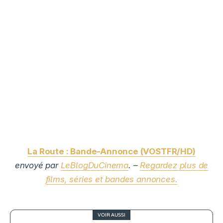
La Route : Bande-Annonce (VOSTFR/HD)
envoyé par
LeBlogDuCinema
. –
Regardez plus de
films, séries et bandes annonces.
VOIR AUSSI