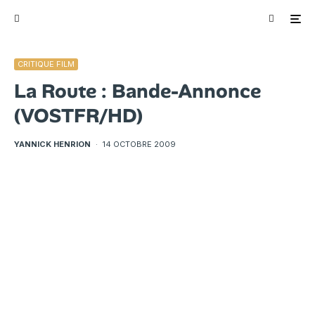
CRITIQUE FILM
La Route : Bande-Annonce
(VOSTFR/HD)
YANNICK HENRION
·
14 OCTOBRE 2009