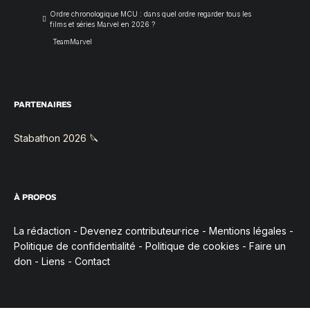
Ordre chronologique MCU : dans quel ordre regarder tous les
films et séries Marvel en 2026 ?
TeamMarvel
PARTENAIRES
Stabathon 2026 🔪
À PROPOS
La rédaction
-
Devenez contributeur·rice
-
Mentions légales
-
Politique de confidentialité
-
Politique de cookies
-
Faire un
don
-
Liens
-
Contact