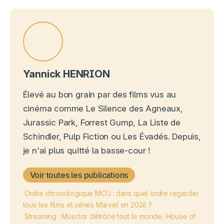
Yannick HENRION
Élevé au bon grain par des films vus au
cinéma comme Le Silence des Agneaux,
Jurassic Park, Forrest Gump, La Liste de
Schindler, Pulp Fiction ou Les Évadés. Depuis,
je n'ai plus quitté la basse-cour !
Voir toutes les publications
Ordre chronologique MCU : dans quel ordre regarder
tous les films et séries Marvel en 2026 ?
Streaming : Musclor détrône tout le monde, House of