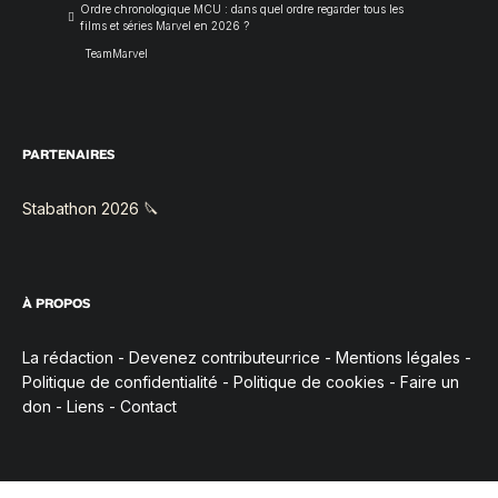
Ordre chronologique MCU : dans quel ordre regarder tous les
films et séries Marvel en 2026 ?
TeamMarvel
PARTENAIRES
Stabathon 2026 🔪
À PROPOS
La rédaction
-
Devenez contributeur·rice
-
Mentions légales
-
Politique de confidentialité
-
Politique de cookies
-
Faire un
don
-
Liens
-
Contact