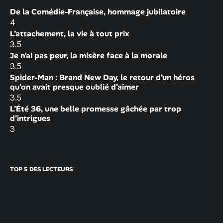
De la Comédie-Française, hommage jubilatoire
4
L’attachement, la vie à tout prix
3.5
Je n’ai pas peur, la misère face à la morale
3.5
Spider-Man : Brand New Day, le retour d’un héros
qu’on avait presque oublié d’aimer
3.5
L’Été 36, une belle promesse gâchée par trop
d’intrigues
3
TOP 5 DES LECTEURS