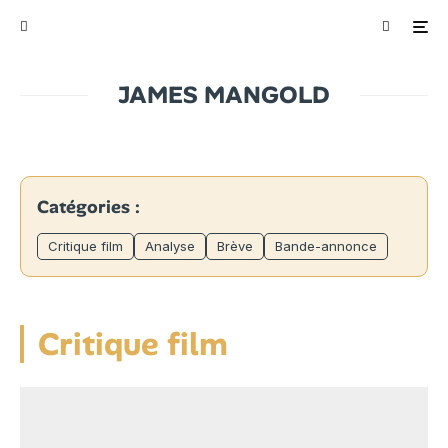
JAMES MANGOLD
Catégories :
Critique film
Analyse
Brève
Bande-annonce
Critique film