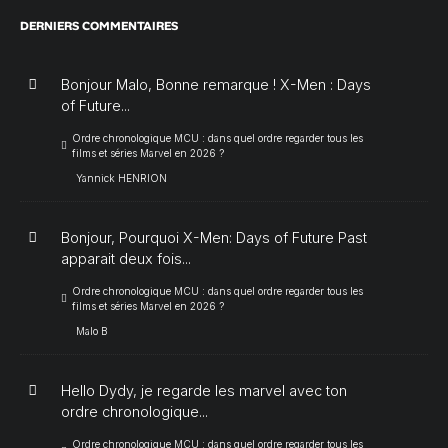
DERNIERS COMMENTAIRES
Bonjour Malo, Bonne remarque ! X-Men : Days
of Future...
Ordre chronologique MCU : dans quel ordre regarder tous les
films et séries Marvel en 2026 ?
Yannick HENRION
Bonjour, Pourquoi X-Men: Days of Future Past
apparait deux fois...
Ordre chronologique MCU : dans quel ordre regarder tous les
films et séries Marvel en 2026 ?
Malo B
Hello Dydy, je regarde les marvel avec ton
ordre chronologique...
Ordre chronologique MCU : dans quel ordre regarder tous les