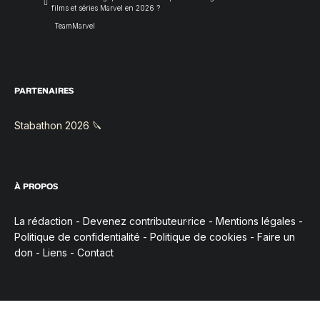
films et séries Marvel en 2026 ?
TeamMarvel
PARTENAIRES
Stabathon 2026 🔪
À PROPOS
La rédaction
-
Devenez contributeur·rice
-
Mentions légales
-
Politique de confidentialité
-
Politique de cookies
-
Faire un
don
-
Liens
-
Contact