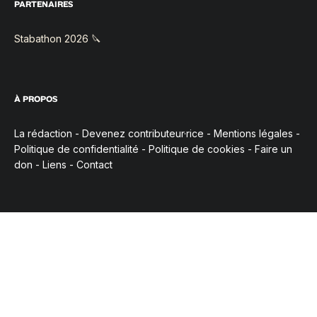
PARTENAIRES
Stabathon 2026 🔪
À PROPOS
La rédaction
-
Devenez contributeur·rice
-
Mentions légales
-
Politique de confidentialité
-
Politique de cookies
-
Faire un
don
-
Liens
-
Contact