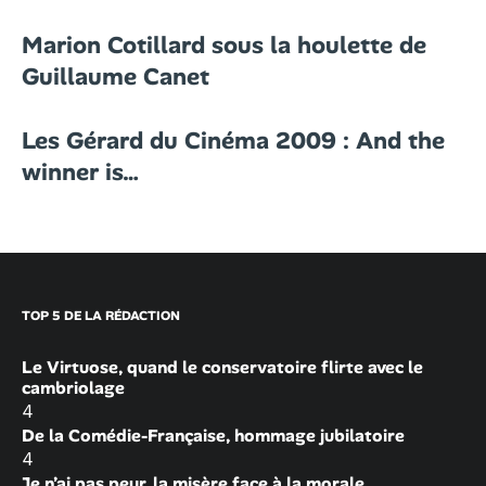
Marion Cotillard sous la houlette de
Guillaume Canet
Les Gérard du Cinéma 2009 : And the
winner is…
TOP 5 DE LA RÉDACTION
Le Virtuose, quand le conservatoire flirte avec le
cambriolage
4
De la Comédie-Française, hommage jubilatoire
4
Je n’ai pas peur, la misère face à la morale