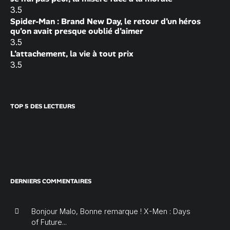
3.5
Spider-Man : Brand New Day, le retour d’un héros
qu’on avait presque oublié d’aimer
3.5
L’attachement, la vie à tout prix
3.5
TOP 5 DES LECTEURS
DERNIERS COMMENTAIRES
Bonjour Malo, Bonne remarque ! X-Men : Days
of Future...