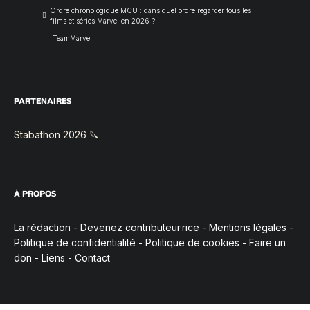
Ordre chronologique MCU : dans quel ordre regarder tous les
films et séries Marvel en 2026 ?
TeamMarvel
PARTENAIRES
Stabathon 2026 🔪
À PROPOS
La rédaction
-
Devenez contributeur·rice
-
Mentions légales
-
Politique de confidentialité
-
Politique de cookies
-
Faire un
don
-
Liens
-
Contact