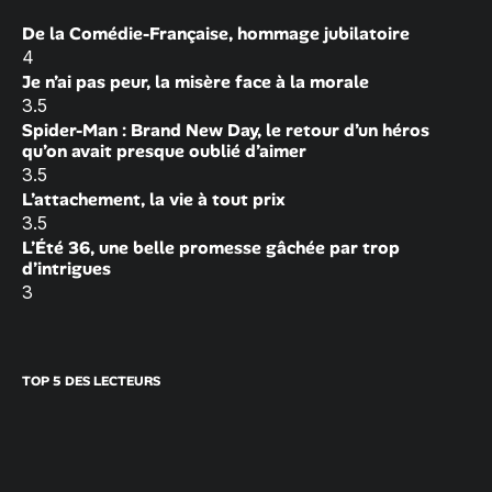
De la Comédie-Française, hommage jubilatoire
4
Je n’ai pas peur, la misère face à la morale
3.5
Spider-Man : Brand New Day, le retour d’un héros
qu’on avait presque oublié d’aimer
3.5
L’attachement, la vie à tout prix
3.5
L’Été 36, une belle promesse gâchée par trop
d’intrigues
3
TOP 5 DES LECTEURS