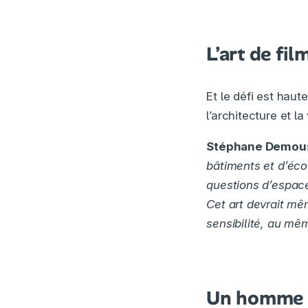
L’art de fil
Et le défi est haut
l’architecture et l
Stéphane Demous
bâtiments et d’éco
questions d’espace,
Cet art devrait mê
sensibilité, au mêm
Un homme d