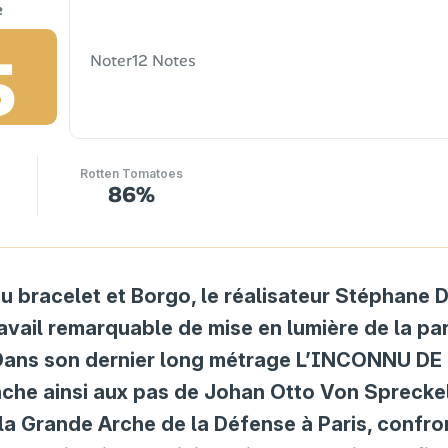
5
Noter
12 Notes
Rotten Tomatoes
86%
au bracelet et Borgo, le réalisateur Stéphane
ravail remarquable de mise en lumière de la pa
. Dans son dernier long métrage L’INCONNU D
tache ainsi aux pas de Johan Otto Von Sprecke
 la Grande Arche de la Défense à Paris, confron