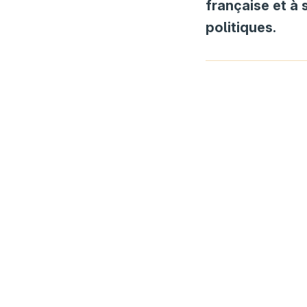
française et à 
politiques.