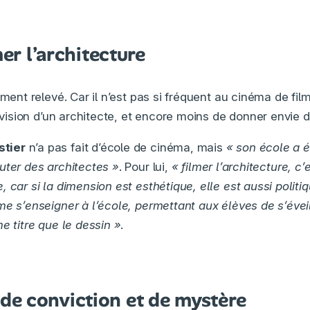
mer l’architecture
ement relevé. Car il n’est pas si fréquent au cinéma de fil
a vision d’un architecte, et encore moins de donner envie
tier
n’a pas fait d’école de cinéma, mais
« son école a é
uter des architectes »
. Pour lui,
« filmer l’architecture, c
 car si la dimension est esthétique, elle est aussi politiq
me s’enseigner à l’école, permettant aux élèves de s’évei
e titre que le dessin »
.
e conviction et de mystère