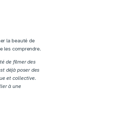
mer la beauté de
 de les comprendre.
té de filmer des
’est déjà poser des
ue et collective.
ller à une