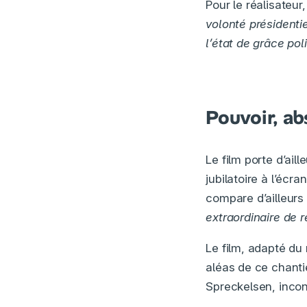
Pour le réalisateur
volonté présidenti
l’état de grâce po
Pouvoir, ab
Le film porte d’ail
jubilatoire à l’écra
compare d’ailleurs 
extraordinaire de r
Le film, adapté d
aléas de ce chanti
Spreckelsen, inco