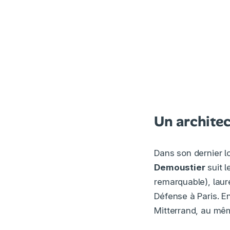
Un architec
Dans son dernier 
Demoustier
suit 
remarquable), laur
Défense à Paris. En
Mitterrand, au mêm