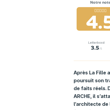
4.
Letterboxd
3.5
/5
Après La Fille 
poursuit son t
de faits réels
ARCHE, il s’at
l’architecte de