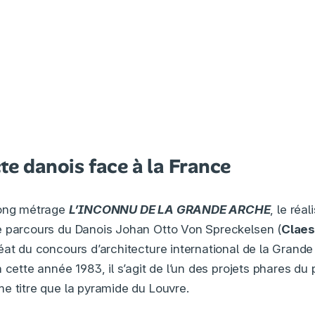
te danois face à la France
long métrage
L’INCONNU DE LA GRANDE ARCHE
, le réa
le parcours du Danois Johan Otto Von Spreckelsen (
Claes
éat du concours d’architecture international de la Grande
 cette année 1983, il s’agit de l’un des projets phares du
e titre que la pyramide du Louvre.