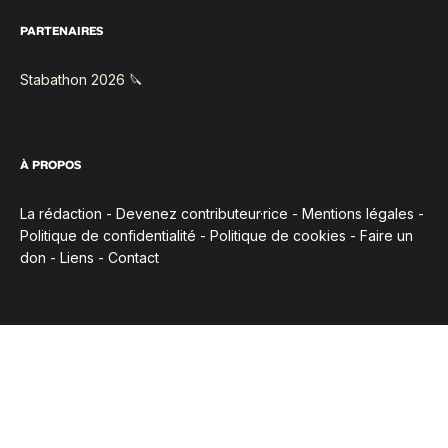
PARTENAIRES
Stabathon 2026 🔪
À PROPOS
La rédaction
-
Devenez contributeur·rice
-
Mentions légales
-
Politique de confidentialité
-
Politique de cookies
-
Faire un
don
-
Liens
-
Contact