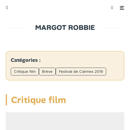
MARGOT ROBBIE
Catégories :
Critique film
Brève
Festival de Cannes 2019
Critique film