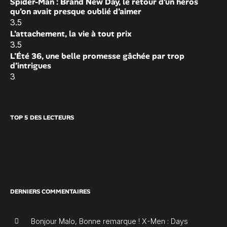
Spider-Man : Brand New Day, le retour d’un héros
qu’on avait presque oublié d’aimer
3.5
L’attachement, la vie à tout prix
3.5
L’Été 36, une belle promesse gâchée par trop
d’intrigues
3
TOP 5 DES LECTEURS
DERNIERS COMMENTAIRES
Bonjour Malo, Bonne remarque ! X-Men : Days