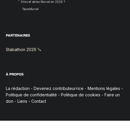
films et séries Marvel en 2026 ?
TeamMarvel
PARTENAIRES
Stabathon 2026 🔪
À PROPOS
La rédaction
-
Devenez contributeur·rice
-
Mentions légales
-
Politique de confidentialité
-
Politique de cookies
-
Faire un
don
-
Liens
-
Contact