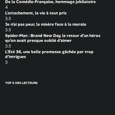
De la Comédie-Française, hommage jubilatoire
4
L’attachement, la vie à tout prix
3.5
Je n’ai pas peur, la misère face à la morale
3.5
Spider-Man : Brand New Day, le retour d’un héros
qu’on avait presque oublié d’aimer
3.5
L’Été 36, une belle promesse gâchée par trop
d’intrigues
3
TOP 5 DES LECTEURS