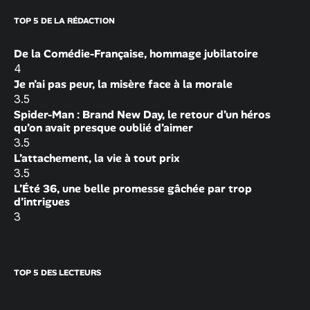
TOP 5 DE LA RÉDACTION
De la Comédie-Française, hommage jubilatoire
4
Je n’ai pas peur, la misère face à la morale
3.5
Spider-Man : Brand New Day, le retour d’un héros
qu’on avait presque oublié d’aimer
3.5
L’attachement, la vie à tout prix
3.5
L’Été 36, une belle promesse gâchée par trop
d’intrigues
3
TOP 5 DES LECTEURS