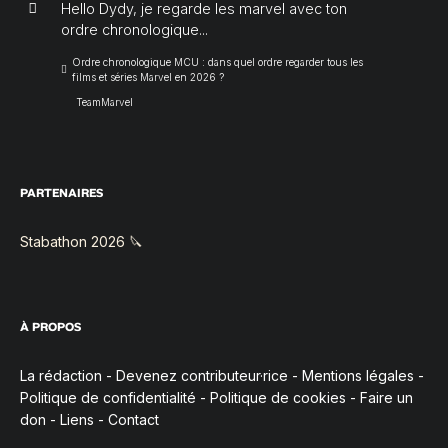
Hello Dydy, je regarde les marvel avec ton
ordre chronologique...
Ordre chronologique MCU : dans quel ordre regarder tous les
films et séries Marvel en 2026 ?
TeamMarvel
PARTENAIRES
Stabathon 2026 🔪
À PROPOS
La rédaction
-
Devenez contributeur·rice
-
Mentions légales
-
Politique de confidentialité
-
Politique de cookies
-
Faire un
don
-
Liens
-
Contact