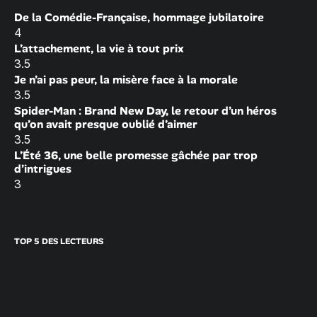
De la Comédie-Française, hommage jubilatoire
4
L’attachement, la vie à tout prix
3.5
Je n’ai pas peur, la misère face à la morale
3.5
Spider-Man : Brand New Day, le retour d’un héros
qu’on avait presque oublié d’aimer
3.5
L’Été 36, une belle promesse gâchée par trop
d’intrigues
3
TOP 5 DES LECTEURS