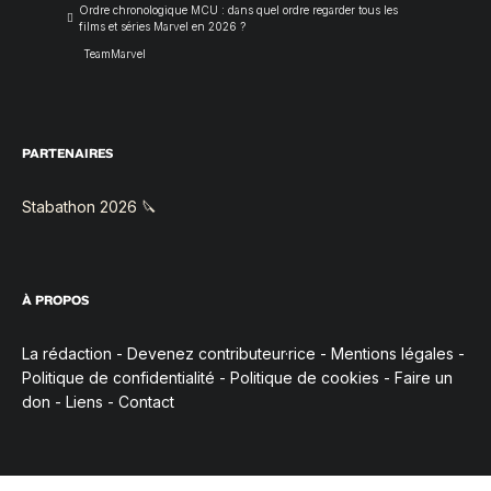
Ordre chronologique MCU : dans quel ordre regarder tous les
films et séries Marvel en 2026 ?
TeamMarvel
PARTENAIRES
Stabathon 2026 🔪
À PROPOS
La rédaction
-
Devenez contributeur·rice
-
Mentions légales
-
Politique de confidentialité
-
Politique de cookies
-
Faire un
don
-
Liens
-
Contact