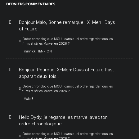
DERNIERS COMMENTAIRES
Bonjour Malo, Bonne remarque ! X-Men : Days
of Future...
Ordre chronologique MCU : dans quel ordre regarder tous les
films et séries Marvel en 2026 ?
Yannick HENRION
Bonjour, Pourquoi X-Men: Days of Future Past
apparait deux fois...
Ordre chronologique MCU : dans quel ordre regarder tous les
films et séries Marvel en 2026 ?
Malo B
Hello Dydy, je regarde les marvel avec ton
ordre chronologique...
Ordre chronologique MCU : dans quel ordre regarder tous les
films et séries Marvel en 2026 ?