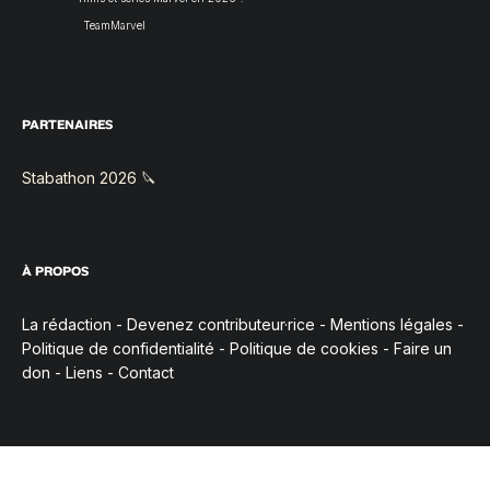
TeamMarvel
PARTENAIRES
Stabathon 2026 🔪
À PROPOS
La rédaction
-
Devenez contributeur·rice
-
Mentions légales
-
Politique de confidentialité
-
Politique de cookies
-
Faire un
don
-
Liens
-
Contact