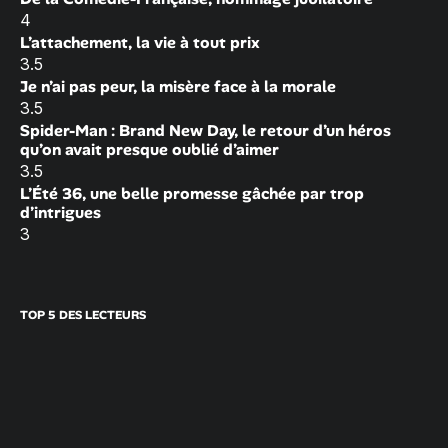
4
L’attachement, la vie à tout prix
3.5
Je n’ai pas peur, la misère face à la morale
3.5
Spider-Man : Brand New Day, le retour d’un héros
qu’on avait presque oublié d’aimer
3.5
L’Été 36, une belle promesse gâchée par trop
d’intrigues
3
TOP 5 DES LECTEURS