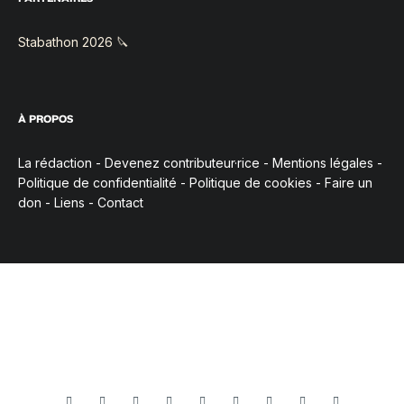
Stabathon 2026 🔪
À PROPOS
La rédaction
-
Devenez contributeur·rice
-
Mentions légales
-
Politique de confidentialité
-
Politique de cookies
-
Faire un
don
-
Liens
-
Contact