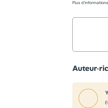
Plus d’informations
Auteur·ri
Y
É