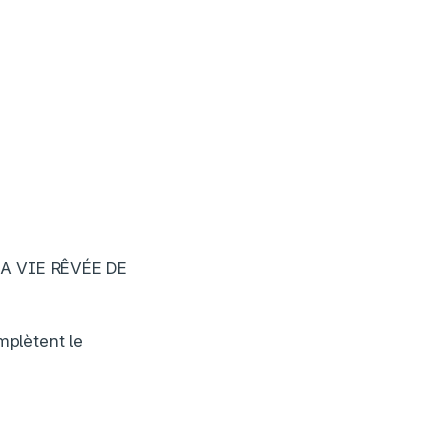
 LA VIE RÊVÉE DE
mplètent le