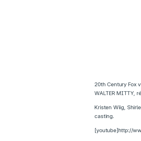
20th Century Fox 
WALTER MITTY, réal
Kristen Wiig, Shir
casting.
[youtube]http://