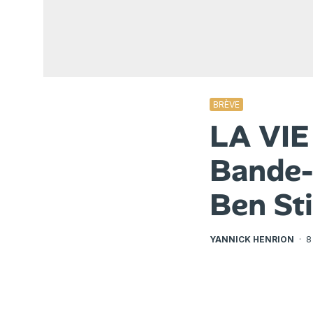
BRÈVE
LA VIE
Bande-
Ben Sti
YANNICK HENRION
·
8