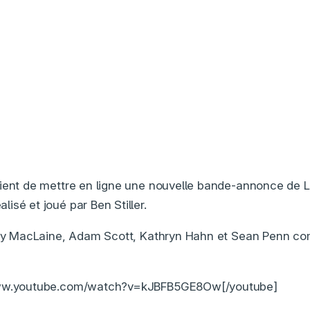
vient de mettre en ligne une nouvelle bande-annonce de
isé et joué par Ben Stiller.
ley MacLaine, Adam Scott, Kathryn Hahn et Sean Penn co
www.youtube.com/watch?v=kJBFB5GE8Ow[/youtube]