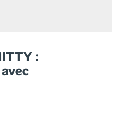
ITTY :
 avec