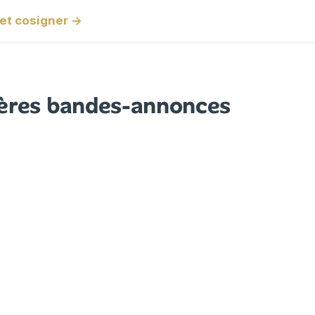
e et cosigner →
ères bandes-annonces