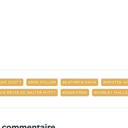
DAM SCOTT
BEN STILLER
KATHRYN HAHN
KRISTEN WI
 VIE RÊVÉE DE WALTER MITTY
SEAN PENN
SHIRLEY MACLA
n commentaire