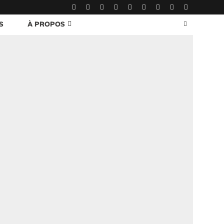
S
À PROPOS