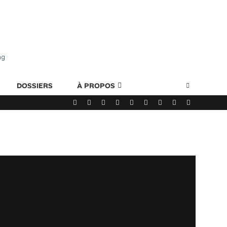
ng
DOSSIERS
À PROPOS