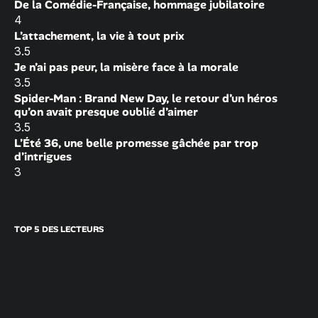
De la Comédie-Française, hommage jubilatoire
4
L’attachement, la vie à tout prix
3.5
Je n’ai pas peur, la misère face à la morale
3.5
Spider-Man : Brand New Day, le retour d’un héros
qu’on avait presque oublié d’aimer
3.5
L’Été 36, une belle promesse gâchée par trop
d’intrigues
3
TOP 5 DES LECTEURS