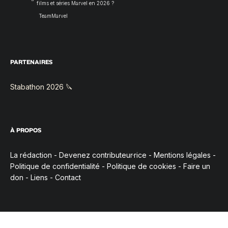
films et séries Marvel en 2026 ?
TeamMarvel
PARTENAIRES
Stabathon 2026 🔪
À PROPOS
La rédaction
-
Devenez contributeur·rice
-
Mentions légales
-
Politique de confidentialité
-
Politique de cookies
-
Faire un
don
-
Liens
-
Contact