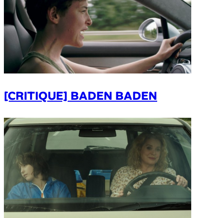
[CRITIQUE] BADEN BADEN