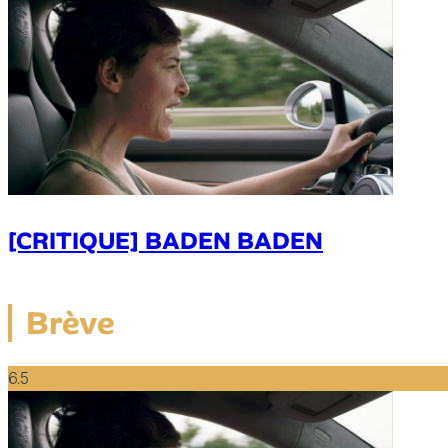
[CRITIQUE] BADEN BADEN
Brève
6.5