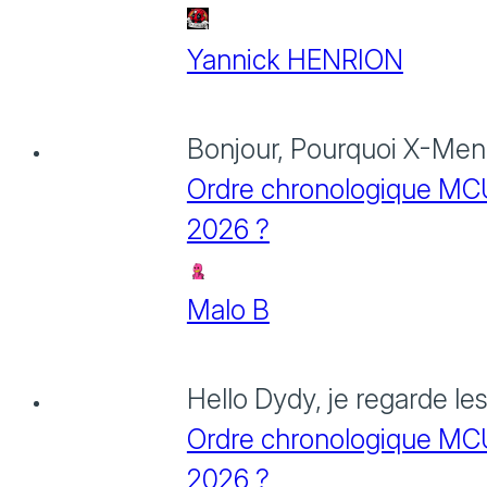
Yannick HENRION
Bonjour, Pourquoi X-Men: 
Ordre chronologique MCU :
2026 ?
Malo B
Hello Dydy, je regarde le
Ordre chronologique MCU :
2026 ?