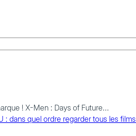
rque ! X-Men : Days of Future...
 dans quel ordre regarder tous les films