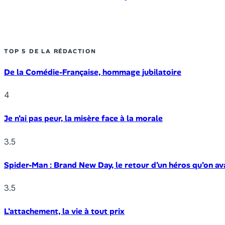
TOP 5 DE LA RÉDACTION
De la Comédie-Française, hommage jubilatoire
4
Je n’ai pas peur, la misère face à la morale
3.5
Spider-Man : Brand New Day, le retour d’un héros qu’on av
3.5
L’attachement, la vie à tout prix