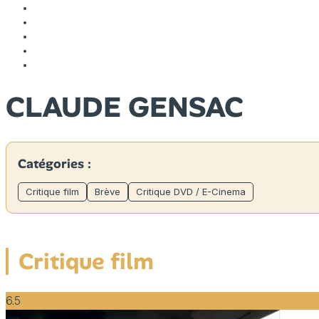
CLAUDE GENSAC
Catégories :
Critique film
Brève
Critique DVD / E-Cinema
Critique film
6.5