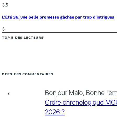
3.5
L’Été 36, une belle promesse gâchée par trop d’intrigues
3
TOP 5 DES LECTEURS
DERNIERS COMMENTAIRES
Bonjour Malo, Bonne rema
Ordre chronologique MCU :
2026 ?