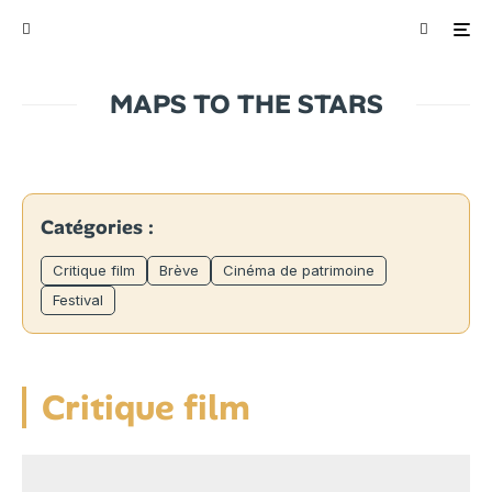
MAPS TO THE STARS
Catégories :
Critique film
Brève
Cinéma de patrimoine
Festival
Critique film