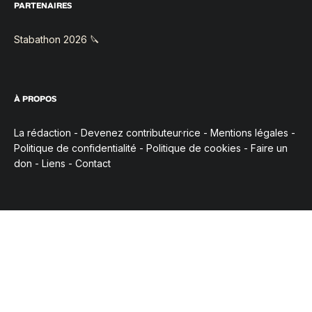
PARTENAIRES
Stabathon 2026 🔪
À PROPOS
La rédaction
-
Devenez contributeur·rice
-
Mentions légales
-
Politique de confidentialité
-
Politique de cookies
-
Faire un
don
-
Liens
-
Contact