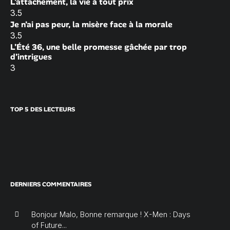
L’attachement, la vie à tout prix
3.5
Je n’ai pas peur, la misère face à la morale
3.5
L’Été 36, une belle promesse gâchée par trop
d’intrigues
3
TOP 5 DES LECTEURS
DERNIERS COMMENTAIRES
Bonjour Malo, Bonne remarque ! X-Men : Days
of Future...