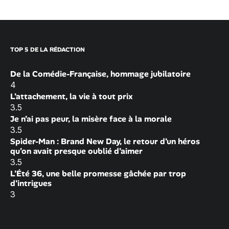
TOP 5 DE LA RÉDACTION
De la Comédie-Française, hommage jubilatoire
4
L’attachement, la vie à tout prix
3.5
Je n’ai pas peur, la misère face à la morale
3.5
Spider-Man : Brand New Day, le retour d’un héros
qu’on avait presque oublié d’aimer
3.5
L’Été 36, une belle promesse gâchée par trop
d’intrigues
3