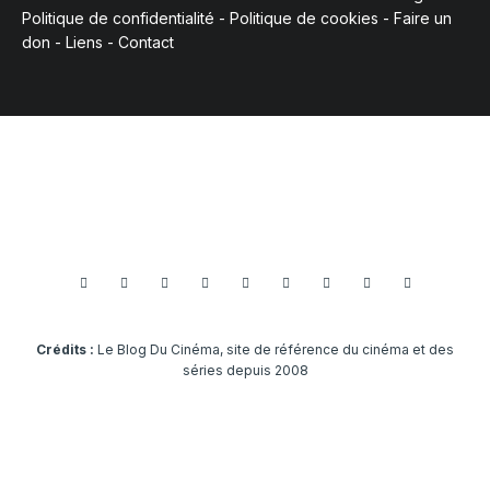
Politique de confidentialité
-
Politique de cookies
-
Faire un
don
-
Liens
-
Contact
Crédits :
Le Blog Du Cinéma, site de référence du cinéma et des
séries depuis 2008