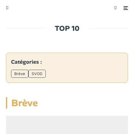
TOP 10
Catégories :
Brève
SVOD
Brève