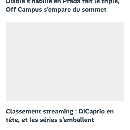
Diable s’habille en Prada fait le triplé,
Off Campus s’empare du sommet
Classement streaming : DiCaprio en
tête, et les séries s’emballent