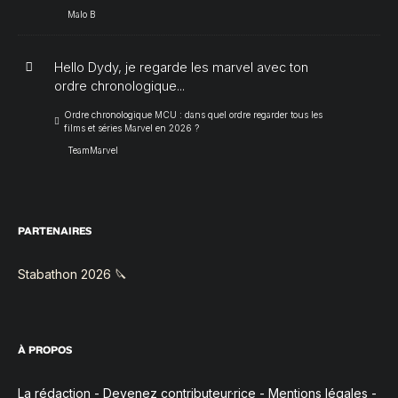
Malo B
Hello Dydy, je regarde les marvel avec ton
ordre chronologique...
Ordre chronologique MCU : dans quel ordre regarder tous les
films et séries Marvel en 2026 ?
TeamMarvel
PARTENAIRES
Stabathon 2026 🔪
À PROPOS
La rédaction
-
Devenez contributeur·rice
-
Mentions légales
-