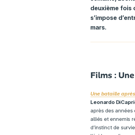
deuxième fois 
s’impose d’ent
mars.
Films : Une 
Une bataille après
Leonardo DiCapri
après des années de
alliés et ennemis r
d’instinct de survi