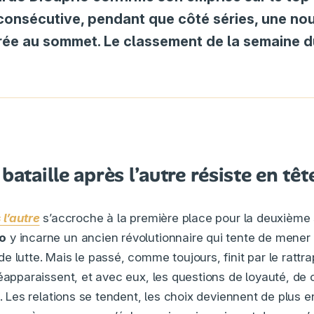
consécutive, pendant que côté séries, une no
rée au sommet. Le classement de la semaine d
bataille après l’autre résiste en têt
 l’autre
s’accroche à la première place pour la deuxième s
o
y incarne un ancien révolutionnaire qui tente de mener 
 lutte. Mais le passé, comme toujours, finit par le rattra
éapparaissent, et avec eux, les questions de loyauté, de c
e. Les relations se tendent, les choix deviennent de plus e