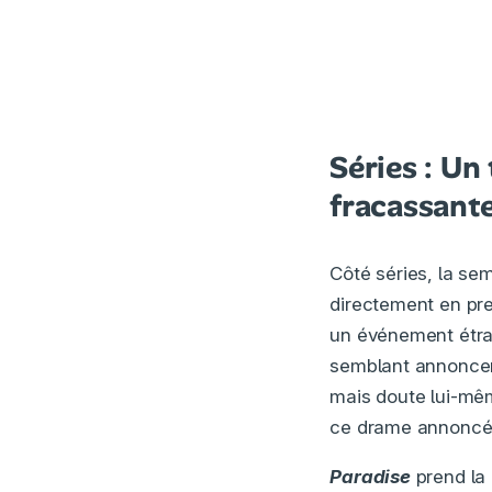
Séries : Un
fracassant
Côté séries, la se
directement en pre
un événement étra
semblant annoncer
mais doute lui-même
ce drame annoncé f
Paradise
prend la