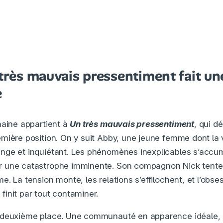
 très mauvais pressentiment fait un
e
maine appartient à
Un très mauvais pressentiment
, qui d
mière position. On y suit Abby, une jeune femme dont la 
nge et inquiétant. Les phénomènes inexplicables s’accum
 une catastrophe imminente. Son compagnon Nick tente d
. La tension monte, les relations s’effilochent, et l’obse
init par tout contaminer.
 deuxième place. Une communauté en apparence idéale, i