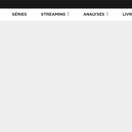
SÉRIES
STREAMING
ANALYSES
LIV