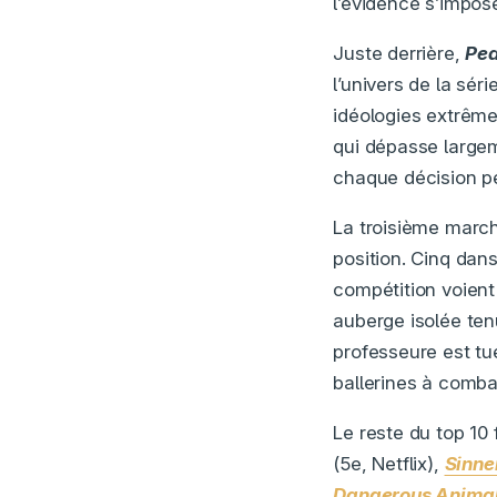
l’évidence s’impos
Juste derrière,
Pea
l’univers de la sé
idéologies extrême
qui dépasse large
chaque décision peu
La troisième marc
position. Cinq dan
compétition voient
auberge isolée ten
professeure est tu
ballerines à comba
Le reste du top 10
(5e, Netflix),
Sinne
Dangerous Anima