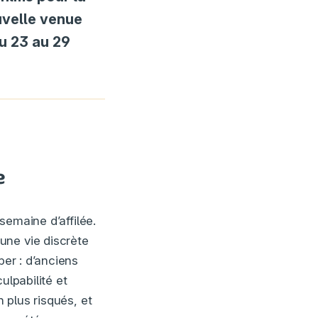
uvelle venue
u 23 au 29
e
emaine d’affilée.
une vie discrète
per : d’anciens
ulpabilité et
n plus risqués, et