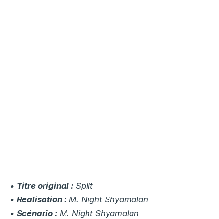
•
Titre original :
Split
•
Réalisation :
M. Night Shyamalan
•
Scénario :
M. Night Shyamalan