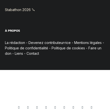
Stabathon 2026 🔪
À PROPOS
La rédaction
-
Devenez contributeur·rice
-
Mentions légales
-
Politique de confidentialité
-
Politique de cookies
-
Faire un
don
-
Liens
-
Contact