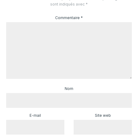
sont indiqués avec
*
Commentaire
*
Nom
E-mail
Site web