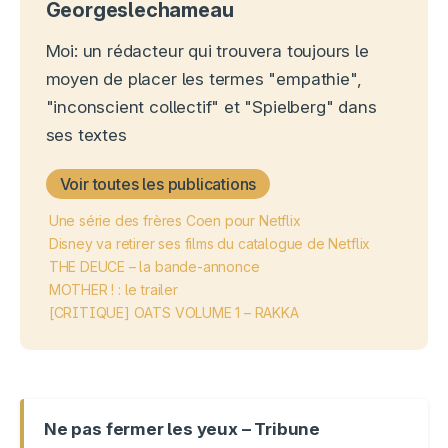
Georgeslechameau
Moi: un rédacteur qui trouvera toujours le
moyen de placer les termes "empathie",
"inconscient collectif" et "Spielberg" dans
ses textes
Voir toutes les publications
Une série des frères Coen pour Netflix
Disney va retirer ses films du catalogue de Netflix
THE DEUCE – la bande-annonce
MOTHER ! : le trailer
[CRITIQUE] OATS VOLUME 1 – RAKKA
Ne pas fermer les yeux – Tribune