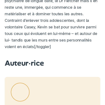
psychiatre de longue date, le Dr Fletcher mais il en
reste une, immergée, qui commence à se
matérialiser et à dominer toutes les autres.
Contraint d’enlever trois adolescentes, dont la
volontaire Casey, Kevin se bat pour survivre parmi
tous ceux qui évoluent en lui-même – et autour de
lui- tandis que les murs entre ses personnalités
volent en éclats[/toggler]
Auteur·rice