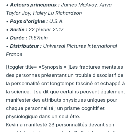
•
Acteurs principaux :
James McAvoy, Anya
Taylor Joy, Haley Lu Richardson
•
Pays d’origine :
U.S.A.
•
Sortie :
22 février 2017
•
Durée :
1h57min
•
Distributeur :
Universal Pictures International
France
[toggler title= »Synopsis » ]Les fractures mentales
des personnes présentant un trouble dissociatif de
la personnalité ont longtemps fasciné et échappé à
la science, il se dit que certains peuvent également
manifester des attributs physiques uniques pour
chaque personnalité ; un prisme cognitif et
physiologique dans un seul être.
Kevin a manifesté 23 personnalités devant son