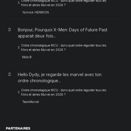
Ordre chronologique MCU : dans quel ordre regarder tous les
films et séries Marvel en 2026 ?
Yannick HENRION
Bonjour, Pourquoi X-Men: Days of Future Past
apparait deux fois...
Ordre chronologique MCU : dans quel ordre regarder tous les
films et séries Marvel en 2026 ?
Malo B
Hello Dydy, je regarde les marvel avec ton
ordre chronologique...
Ordre chronologique MCU : dans quel ordre regarder tous les
films et séries Marvel en 2026 ?
TeamMarvel
PARTENAIRES