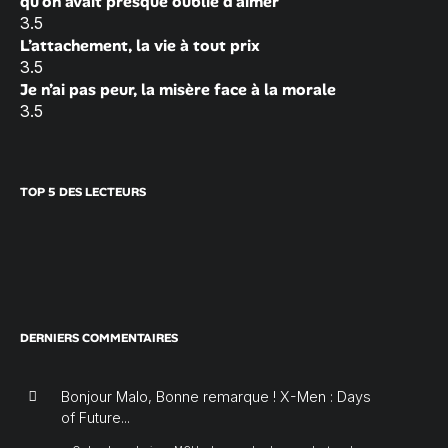
qu’on avait presque oublié d’aimer
3.5
L’attachement, la vie à tout prix
3.5
Je n’ai pas peur, la misère face à la morale
3.5
TOP 5 DES LECTEURS
DERNIERS COMMENTAIRES
Bonjour Malo, Bonne remarque ! X-Men : Days
of Future...