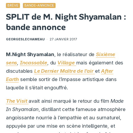
BRÈVE
BANDE-ANNONCE
SPLIT de M. Night Shyamalan :
bande annonce
GEORGESLECHAMEAU
·
27 JANVIER 2017
M.Night Shyamalan
, le réalisateur de
Sixième
sens
,
Incassable
, du
Village
mais également des
discutables
Le Dernier Maître de l’air
et
After
Earth
semble sortir de l’impasse artistique dans
laquelle il s’était engouffré.
The Visit
avait ainsi marqué le retour du film
Made
In Shyamalan
, distillant cette fameuse atmosphère
angoissante nourrie à l’empathie et au surnaturel,
appuyée par une mise en scène intelligente, et