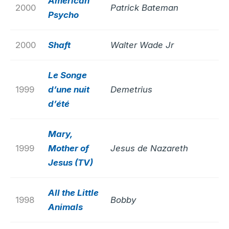
American
2000
Patrick Bateman
Psycho
2000
Shaft
Walter Wade Jr
Le Songe
1999
d’une nuit
Demetrius
d’été
Mary,
1999
Mother of
Jesus de Nazareth
Jesus (TV)
All the Little
1998
Bobby
Animals