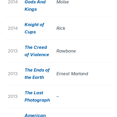
2014
Gods And
Moïse
Kings
Knight of
2014
Rick
Cups
The Creed
2013
Rawbone
of Violence
The Ends of
2013
Ernest Marland
the Earth
The Last
2013
–
Photograph
American