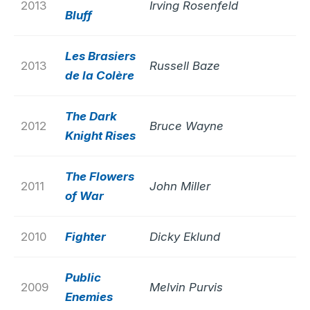
2013
Irving Rosenfeld
Bluff
Les Brasiers
2013
Russell Baze
de la Colère
The Dark
2012
Bruce Wayne
Knight Rises
The Flowers
2011
John Miller
of War
2010
Fighter
Dicky Eklund
Public
2009
Melvin Purvis
Enemies