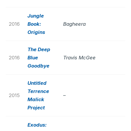
Jungle
2016
Book:
Bagheera
Origins
The Deep
2016
Blue
Travis McGee
Goodbye
Untitled
Terrence
2015
–
Malick
Project
Exodus: