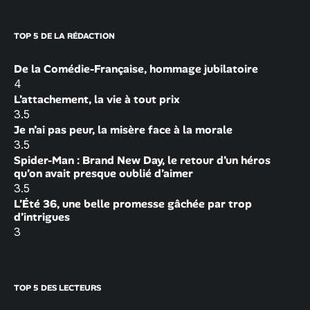
TOP 5 DE LA RÉDACTION
De la Comédie-Française, hommage jubilatoire
4
L’attachement, la vie à tout prix
3.5
Je n’ai pas peur, la misère face à la morale
3.5
Spider-Man : Brand New Day, le retour d’un héros
qu’on avait presque oublié d’aimer
3.5
L’Été 36, une belle promesse gâchée par trop
d’intrigues
3
TOP 5 DES LECTEURS