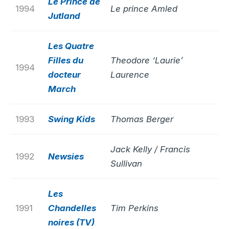
Le Prince de
1994
Le prince Amled
Jutland
Les Quatre
Filles du
Theodore ‘Laurie’
1994
docteur
Laurence
March
1993
Swing Kids
Thomas Berger
Jack Kelly / Francis
1992
Newsies
Sullivan
Les
1991
Chandelles
Tim Perkins
noires (TV)