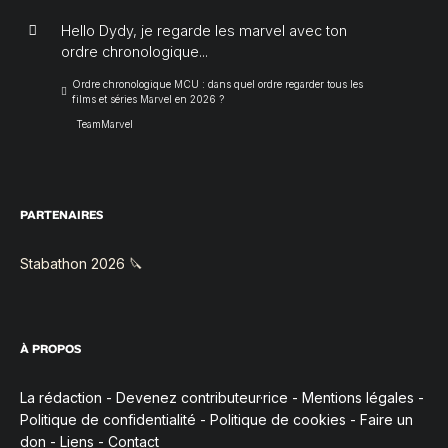
Hello Dydy, je regarde les marvel avec ton
ordre chronologique...
Ordre chronologique MCU : dans quel ordre regarder tous les
films et séries Marvel en 2026 ?
TeamMarvel
PARTENAIRES
Stabathon 2026 🔪
À PROPOS
La rédaction
-
Devenez contributeur·rice
-
Mentions légales
-
Politique de confidentialité
-
Politique de cookies
-
Faire un
don
-
Liens
-
Contact