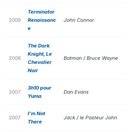
Terminator
2009
Renaissanc
John Connor
e
The Dark
Knight, Le
2008
Batman / Bruce Wayne
Chevalier
Noir
3h10 pour
2007
Dan Evans
Yuma
I’m Not
2007
Jack / le Pasteur John
There