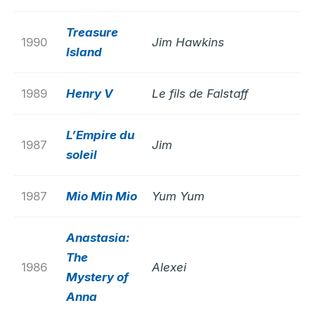
Treasure
1990
Jim Hawkins
Island
1989
Henry V
Le fils de Falstaff
L’Empire du
1987
Jim
soleil
1987
Mio Min Mio
Yum Yum
Anastasia:
The
1986
Alexei
Mystery of
Anna