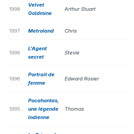
Velvet
1998
Arthur Stuart
Goldmine
1997
Metroland
Chris
L’Agent
1996
Stevie
secret
Portrait de
1996
Edward Rosier
femme
Pocahontas,
1995
une légende
Thomas
indienne