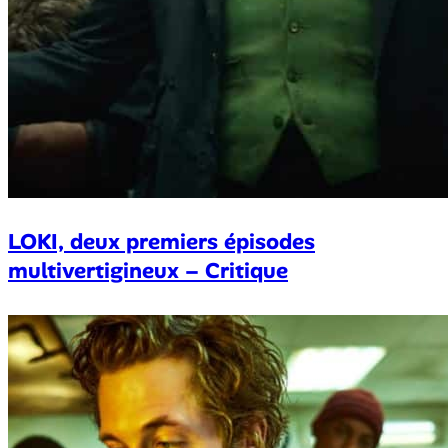
LOKI, deux premiers épisodes
multivertigineux – Critique