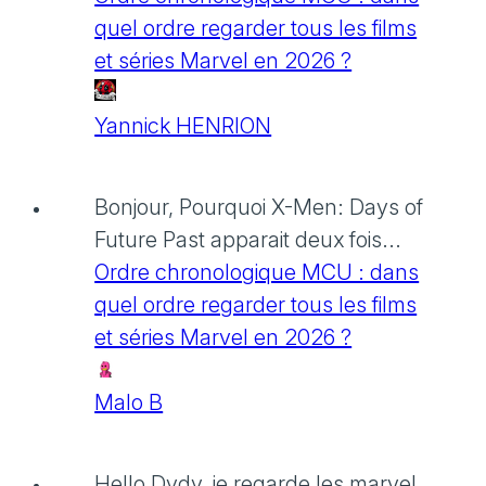
quel ordre regarder tous les films
et séries Marvel en 2026 ?
Yannick HENRION
Bonjour, Pourquoi X-Men: Days of
Future Past apparait deux fois...
Ordre chronologique MCU : dans
quel ordre regarder tous les films
et séries Marvel en 2026 ?
Malo B
Hello Dydy, je regarde les marvel