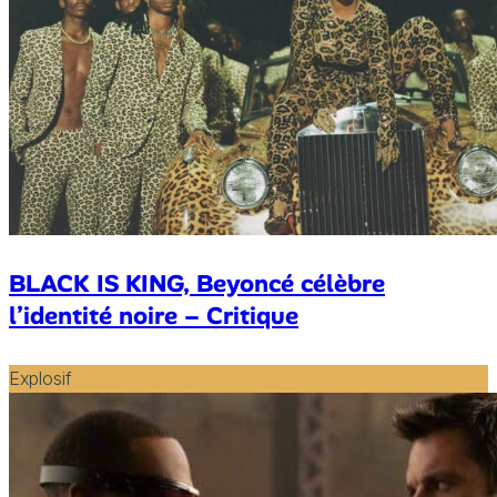
BLACK IS KING, Beyoncé célèbre
l’identité noire – Critique
Explosif