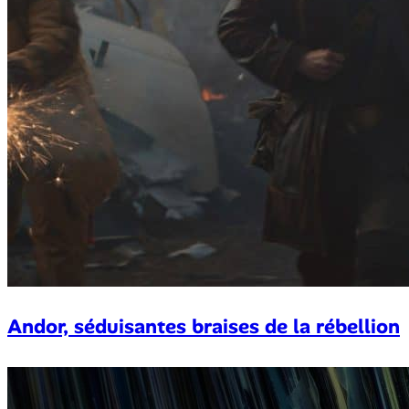
Andor, séduisantes braises de la rébellion