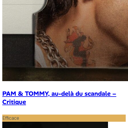
PAM & TOMMY, au-delà du scandale –
Critique
Efficace