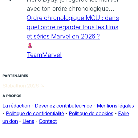
avec ton ordre chronologique...
Ordre chronologique MCU : dans
quel ordre regarder tous les films
et séries Marvel en 2026 ?
TeamMarvel
PARTENAIRES
Stabathon 2026 🔪
À PROPOS
La rédaction
-
Devenez contributeur·rice
-
Mentions légales
-
Politique de confidentialité
-
Politique de cookies
-
Faire
un don
-
Liens
-
Contact