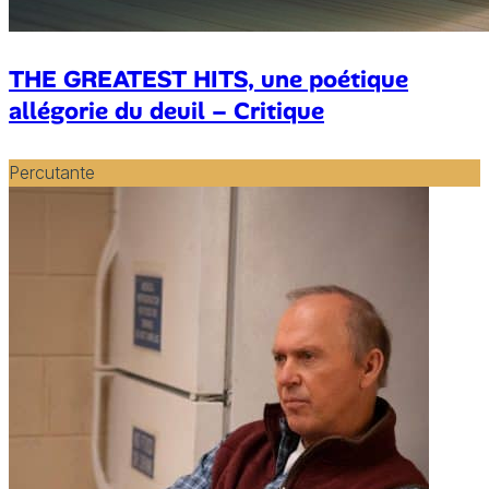
THE GREATEST HITS, une poétique
allégorie du deuil – Critique
Percutante