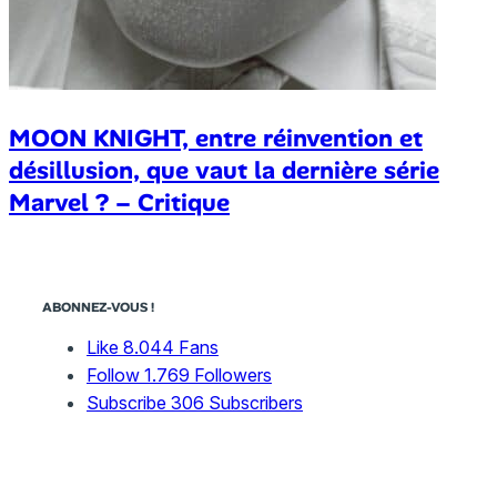
MOON KNIGHT, entre réinvention et
désillusion, que vaut la dernière série
Marvel ? – Critique
ABONNEZ-VOUS !
Like
8.044
Fans
Follow
1.769
Followers
Subscribe
306
Subscribers