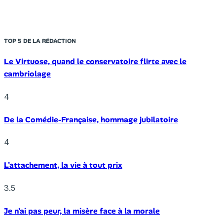
TOP 5 DE LA RÉDACTION
Le Virtuose, quand le conservatoire flirte avec le
cambriolage
4
De la Comédie-Française, hommage jubilatoire
4
L’attachement, la vie à tout prix
3.5
Je n’ai pas peur, la misère face à la morale