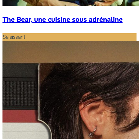
The Bear, une cuisine sous adrénaline
Saisissant