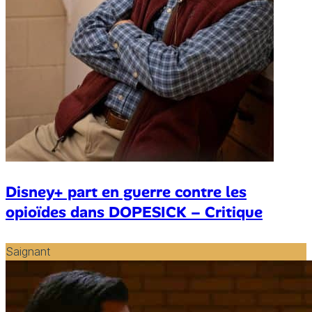
Disney+ part en guerre contre les
opioïdes dans DOPESICK – Critique
Saignant