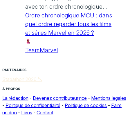
avec ton ordre chronologique...
Ordre chronologique MCU : dans
quel ordre regarder tous les films
et séries Marvel en 2026 ?
TeamMarvel
PARTENAIRES
Stabathon 2026 🔪
À PROPOS
La rédaction
-
Devenez contributeur·rice
-
Mentions légales
-
Politique de confidentialité
-
Politique de cookies
-
Faire
un don
-
Liens
-
Contact