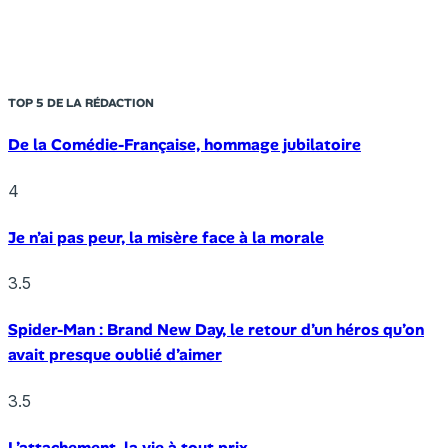
TOP 5 DE LA RÉDACTION
De la Comédie-Française, hommage jubilatoire
4
Je n’ai pas peur, la misère face à la morale
3.5
Spider-Man : Brand New Day, le retour d’un héros qu’on
avait presque oublié d’aimer
3.5
L’attachement, la vie à tout prix