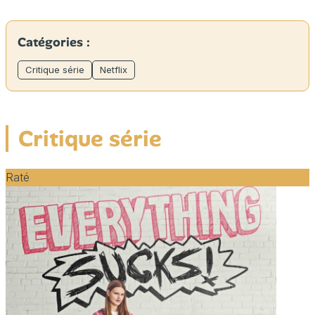
Catégories :
Critique série
Netflix
Critique série
Raté