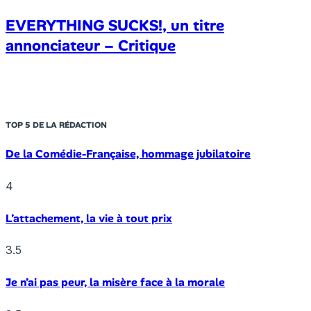
EVERYTHING SUCKS!, un titre
annonciateur – Critique
TOP 5 DE LA RÉDACTION
De la Comédie-Française, hommage jubilatoire
4
L’attachement, la vie à tout prix
3.5
Je n’ai pas peur, la misère face à la morale