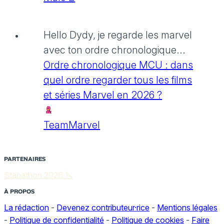
Hello Dydy, je regarde les marvel
avec ton ordre chronologique...
Ordre chronologique MCU : dans
quel ordre regarder tous les films
et séries Marvel en 2026 ?
TeamMarvel
PARTENAIRES
Stabathon 2026 🔪
À PROPOS
La rédaction
-
Devenez contributeur·rice
-
Mentions légales
-
Politique de confidentialité
-
Politique de cookies
-
Faire