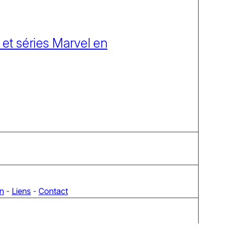
 et séries Marvel en
on
-
Liens
-
Contact