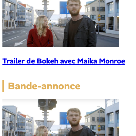
Trailer de Bokeh avec Maika Monroe
Bande-annonce