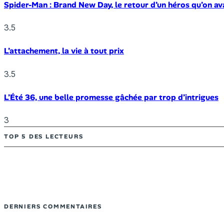
Spider-Man : Brand New Day, le retour d’un héros qu’on av
3.5
L’attachement, la vie à tout prix
3.5
L’Été 36, une belle promesse gâchée par trop d’intrigues
3
TOP 5 DES LECTEURS
DERNIERS COMMENTAIRES