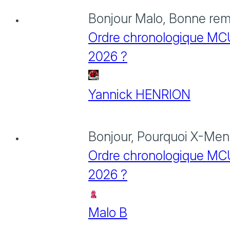
Bonjour Malo, Bonne rema
Ordre chronologique MCU :
2026 ?
Yannick HENRION
Bonjour, Pourquoi X-Men: 
Ordre chronologique MCU :
2026 ?
Malo B