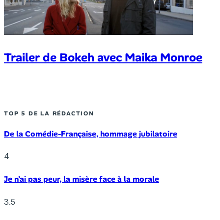
Trailer de Bokeh avec Maika Monroe
TOP 5 DE LA RÉDACTION
De la Comédie-Française, hommage jubilatoire
4
Je n’ai pas peur, la misère face à la morale
3.5