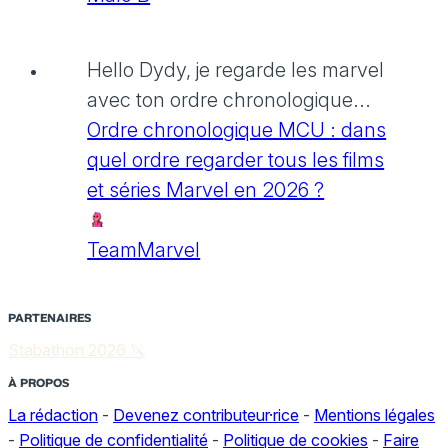
Hello Dydy, je regarde les marvel
avec ton ordre chronologique...
Ordre chronologique MCU : dans
quel ordre regarder tous les films
et séries Marvel en 2026 ?
TeamMarvel
PARTENAIRES
Stabathon 2026 🔪
À PROPOS
La rédaction
-
Devenez contributeur·rice
-
Mentions légales
-
Politique de confidentialité
-
Politique de cookies
-
Faire