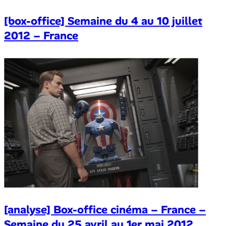
[box-office] Semaine du 4 au 10 juillet
2012 – France
[analyse] Box-office cinéma – France –
Semaine du 25 avril au 1er mai 2012