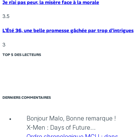
Je n’ai pas peur, la misère face à la morale
3.5
L’Été 36, une belle promesse gâchée par trop d’intrigues
3
TOP 5 DES LECTEURS
DERNIERS COMMENTAIRES
Bonjour Malo, Bonne remarque !
X-Men : Days of Future...
Ordre chronologique MCU : dans