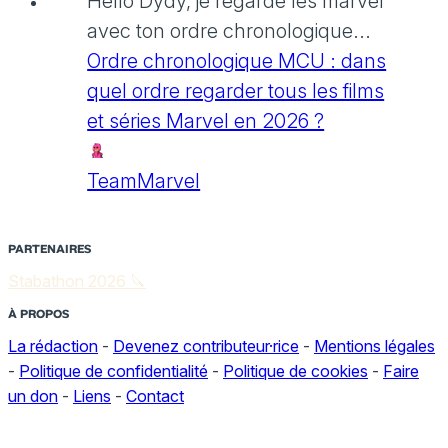
Hello Dydy, je regarde les marvel
avec ton ordre chronologique...
Ordre chronologique MCU : dans
quel ordre regarder tous les films
et séries Marvel en 2026 ?
TeamMarvel
PARTENAIRES
Stabathon 2026 🔪
À PROPOS
La rédaction
-
Devenez contributeur·rice
-
Mentions légales
-
Politique de confidentialité
-
Politique de cookies
-
Faire
un don
-
Liens
-
Contact