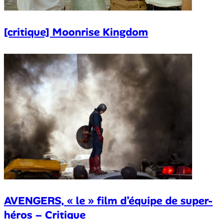
[critique] Moonrise Kingdom
AVENGERS, « le » film d’équipe de super-
héros – Critique