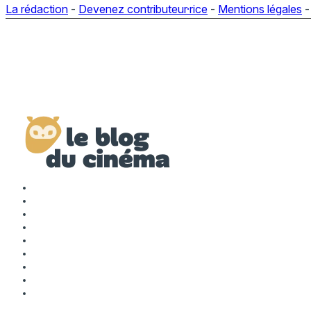
La rédaction
-
Devenez contributeur·rice
-
Mentions légales