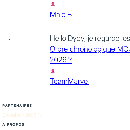
Malo B
Hello Dydy, je regarde le
Ordre chronologique MCU :
2026 ?
TeamMarvel
PARTENAIRES
Stabathon 2026 🔪
À PROPOS