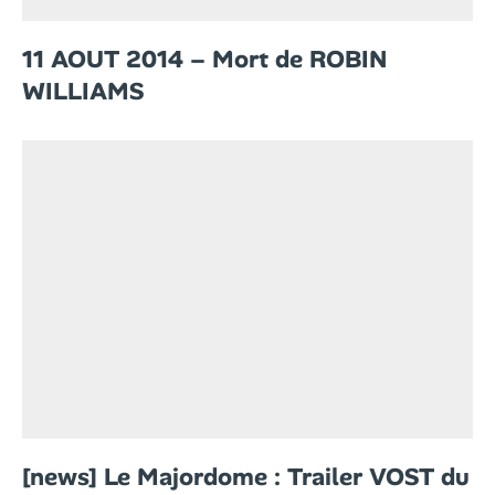
11 AOUT 2014 – Mort de ROBIN
WILLIAMS
[news] Le Majordome : Trailer VOST du