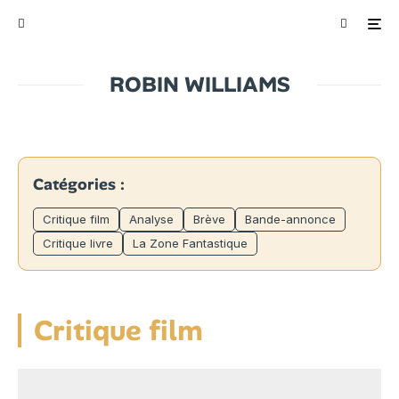
ROBIN WILLIAMS
Catégories :
Critique film
Analyse
Brève
Bande-annonce
Critique livre
La Zone Fantastique
Critique film