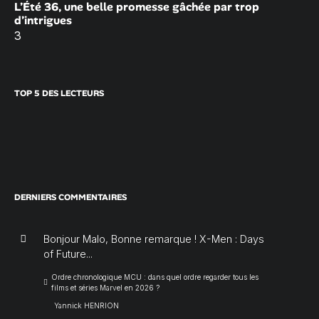
L’Été 36, une belle promesse gâchée par trop
d’intrigues
3
TOP 5 DES LECTEURS
DERNIERS COMMENTAIRES
Bonjour Malo, Bonne remarque ! X-Men : Days
of Future...
Ordre chronologique MCU : dans quel ordre regarder tous les
films et séries Marvel en 2026 ?
Yannick HENRION